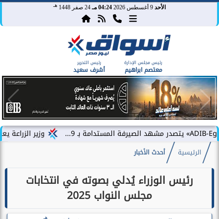
هـ
الأحد
9 أغسطس 2026
04:24 مـ
24 صفر 1448
رئيس مجلس الإدارة
رئيس التحرير
معتصم ابراهيم
أشرف سعيد
وزير الزراعة يعلن تجاوز الصادرات الزرا
الرئيسية
أحدث الأخبار
رئيس الوزراء يُدلي بصوته في انتخابات
مجلس النواب 2025
هـ