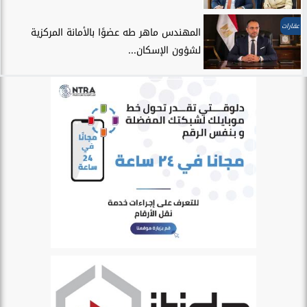
عقارات
المهندس ماهر طه عضوًا بالأمانة المركزية
لشؤون الإسكان...