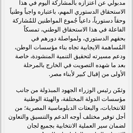
مدبولي عن اعتزازه بالمشاركة اليوم في هذا
الاستحقاق الدستوري المهم، باعتباره واجباً وطنياً
وحقاً دستورياً، داعياً جُموع المواطنين للمُشاركة
الفاعلة في هذا الاستحقاق الوطني، تمسكاً
بحقهم الدستوري، ولمواصلة دورهم في
المُساهمة الايجابية تجاه بناء مؤسسات الوطن،
ودعم مسيرته لتحقيق التنمية المنشودة، خاصة
بعد ما شهده التصويت في الخارج بالمرحلة
الأولى من إقبال كبير لأبناء مصر.
وثمّن رئيس الوزراء الجهود المبذولة من جانب
مؤسسات الدولة المختلفة، والهيئة الوطنية
للانتخابات، والبعثات الدبلوماسية المصرية؛ من
أجل توفير مختلف أوجه الدعم والتنسيق والتعاون
لضمان سير العملية الانتخابية بجميع لجان