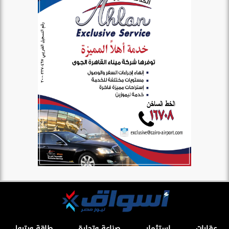
عقارات
استثمار
صناعة وتجارة
طاقة وبترول