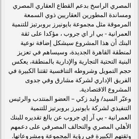
المصري الراسخ بدعم القطاع العقاري المصري
ومساندة المطورين العقاريين ذوي السمعة
المرموقة مثل مجموعة بايونيرز بروبرتيز للتنمية
العمرانية - بي ار اي جروب ، مؤكدا على ثقة
البنك أن هذا المشروع سيشكل إضافة نوعية
لمنطقة القاهرة الجديدة، وسيساهم في تعزيز
البنية التحتية التجارية والإدارية بالمنطقة، يعكس
حجم التمويل وشروطه التنافسية ثقتنا الكبيرة في
الفريق الإداري لشركة مشارق وفي جدوى
المشروع الاقتصادية.
وعبّر السيد/ وليد زكي – العضو المنتدب والرئيس
التنفيذي لشركة بايونيرز بروبرتيز للتنمية
العمرانية - بي آر إي جروب عن بالغ تقديره للبنك
الأهلي المصري والتحالف المصرفي على دعمهم
وثقتهم الكبيرة في رؤية المجموعة ومشروعاتها.