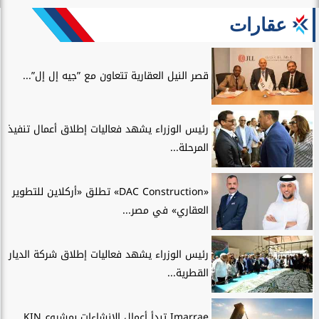
عقارات
قصر النيل العقارية تتعاون مع ”جيه إل إل”...
رئيس الوزراء يشهد فعاليات إطلاق أعمال تنفيذ
المرحلة...
«DAC Construction» تطلق «أركلاين للتطوير
العقاري» في مصر...
رئيس الوزراء يشهد فعاليات إطلاق شركة الديار
القطرية...
Imarrae تبدأ أعمال الإنشاءات بمشروع KIN