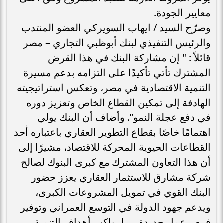
معايير الجودة.
وصرّح السيد / ايهاب السويركي العضو المنتدب
والرئيس التنفيذي لبنك أبوظبي التجاري – مصر
قائلاً : " إن مشاركة البنك في هذا القرض
المشترك تأتي تأكيدًا على التزامه بدعم مسيرة
التنمية الاقتصادية في مصر، وتعكس استراتيجيته
الهادفة إلى تمكين القطاع الخاص وتعزيز دوره
في دفع عجلة النمو”. وأضاف أن البنك يولي
اهتمامًا خاصًا بقطاع التطوير العقاري باعتباره أحد
القطاعات الحيوية المحركة للاقتصاد، مشيرًا إلى
أن هذا التعاون المشترك مع كبرى البنوك لصالح
شركة مشارق للاستثمار العقاري يعزز حضور
البنك القوي في تمويل المشروعات الكبرى،
ويدعم جهود الدولة في التوسع العمراني وتوفير
فرص عمل جديدة، بما يواكب أهداف التنمية