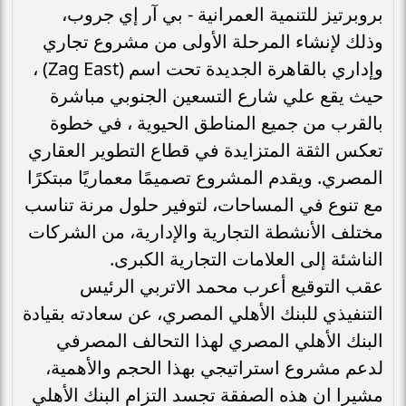
بروبرتيز للتنمية العمرانية - بي آر إي جروب،
وذلك لإنشاء المرحلة الأولى من مشروع تجاري
وإداري بالقاهرة الجديدة تحت اسم (Zag East) ،
حيث يقع علي شارع التسعين الجنوبي مباشرة
بالقرب من جميع المناطق الحيوية ، في خطوة
تعكس الثقة المتزايدة في قطاع التطوير العقاري
المصري. ويقدم المشروع تصميمًا معماريًا مبتكرًا
مع تنوع في المساحات، لتوفير حلول مرنة تناسب
مختلف الأنشطة التجارية والإدارية، من الشركات
الناشئة إلى العلامات التجارية الكبرى.
عقب التوقيع أعرب محمد الاتربي الرئيس
التنفيذي للبنك الأهلي المصري، عن سعادته بقيادة
البنك الأهلي المصري لهذا التحالف المصرفي
لدعم مشروع استراتيجي بهذا الحجم والأهمية،
مشيرا ان هذه الصفقة تجسد التزام البنك الأهلي