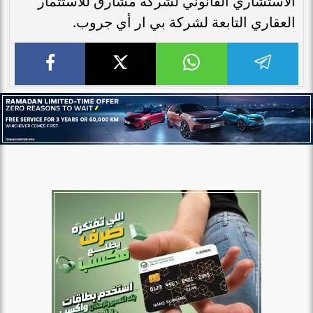
الاستشاري القانوني لشركة مشارق للاستثمار
العقاري التابعة لشركة بي ار أي جروب.