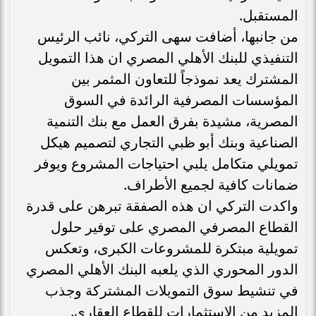
المستقبل.
من جانبها، أضافت سهى التركي، نائب الرئيس
التنفيذي للبنك الأهلي المصري ان هذا التمويل
المشترك يعد نموذجاً للتعاون المثمر بين
المؤسسات المصرفية الرائدة في السوق
المصرية، مشيدة بفرق العمل مع بنك التنمية
الصناعية وبنك أبو ظبي التجاري لتصميم هيكل
تمويلي متكامل يلبي احتياجات المشروع ويوفر
ضمانات كافية لجميع الأطراف.
واكدت التركي ان هذه الصفقة تبرهن على قدرة
القطاع المصرفي المصري على توفير حلول
تمويلية مبتكرة للمشروعات الكبرى، وتعكس
الدور المحوري الذي يلعبه البنك الأهلي المصري
في تنشيط سوق التمويلات المشتركة وجذب
المزيد من الاستثمارات للقطاع العقاري.