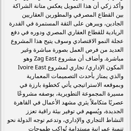
وأكد زكي أن هذا التمويل يعكس متانة الشراكة
بين القطاع المصرفي والمطورين العقاريين
الجادين، ويبرهن على الثقة المستمرة في القدرة
الريادية للقطاع العقاري المصري ودوره في دفع
عجلة النمو الاقتصادي وسوف يتيح هذا المشروع
العديد من فرص العمل بصورة مباشرة وغير
مباشرة. وأضاف أن مشروع Zag East وهو
المكون الإداري/ تجاري لمشروع Ivoire East
والذي يمتاز بأحدث التصميمات المعمارية
وبموقعه الاستراتيجي يأتي كخطوة بارزة في
مسيرة المجموعة التطويرية، بوصفه مشروعًا
عصريًا متكاملاً يثري مشهد الأعمال في القاهرة
الجديدة، ويُسهم في توفير بيئة راقية تعزز
النشاط التجاري والإداري، وتدعم توجه الدولة نحو
تنمية عمرانية مستدامة تُواكب طموحات