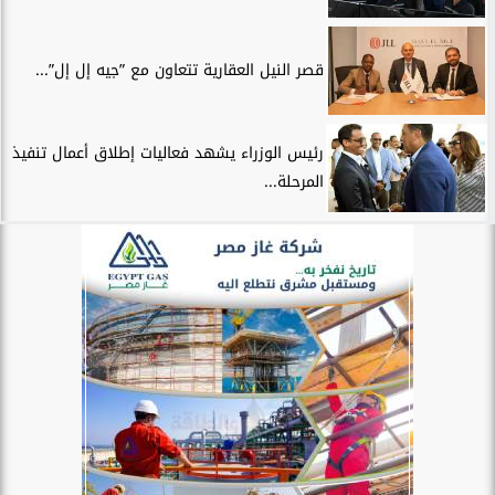
قصر النيل العقارية تتعاون مع ”جيه إل إل”...
رئيس الوزراء يشهد فعاليات إطلاق أعمال تنفيذ
المرحلة...