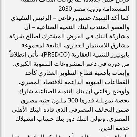
المستدامة ورؤية مصر 2030
كما أكد السيد/ حسين رفاعي – الرئيس التنفيذي
والعضو المنتدب لبنك التنمية الصناعية – أن
مشاركة البنك في القرض المشترك لصالح شركة
مشارق للاستثمار العقاري، التابعة لمجموعة
بايونيرز للتنمية العقارية (PREDCO)، تأتي انطلاقاً
من دوره في دعم المشروعات التنموية الكبرى،
وإيمانه بأهمية قطاع التطوير العقاري كأحد
القطاعات الحيوية الداعمة للاقتصاد المصري.
وأوضح رفاعي أن بنك التنمية الصناعية شارك
بحصة تمويلية قدرها 300 مليون جنيه مصري
ضمن التحالف المصرفي الذي قاده البنك الأهلي
المصري، وتولى البنك دور بنك حساب استهلاك
خدمة الدين.
وأضاف حسين رفاعى أن مشاركة البنك في هذا