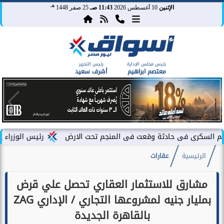
هـ
الإثنين
10 أغسطس 2026
11:43 صـ
25 صفر 1448
رئيس مجلس الإدارة
رئيس التحرير
معتصم ابراهيم
أشرف سعيد
 حادثة وقعت فى المنجم تحت الارض
رئيس الوزراء يشهد فعاليات إ
الرئيسية
عقارات
مشارق للاستثمار العقاري تحصل علي قرض
بمليار جنيه لمشروعها التجاري / الإداري ZAG
بالقاهرة الجديدة