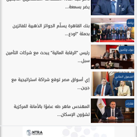
يضر بسمعة...
رياضة
بنك القاهرة يسلّم الجوائز الذهبية للفائزين
بحملة “اودع...
بنوك وتأمين
رئيس ”الرقابة المالية” يبحث مع شركات التأمين
سبل...
الشمول المالي
إي أسواق مصر توقع شراكة استراتيجية مع
جرين...
عقارات
المهندس ماهر طه عضوًا بالأمانة المركزية
لشؤون الإسكان...