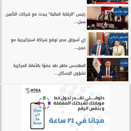
بنوك وتأمين
رئيس ”الرقابة المالية” يبحث مع شركات التأمين
سبل...
الشمول المالي
إي أسواق مصر توقع شراكة استراتيجية مع
جرين...
عقارات
المهندس ماهر طه عضوًا بالأمانة المركزية
لشؤون الإسكان...