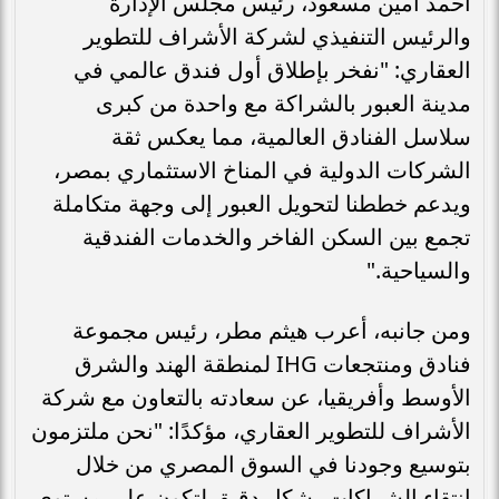
أحمد أمين مسعود، رئيس مجلس الإدارة
والرئيس التنفيذي لشركة الأشراف للتطوير
العقاري: "نفخر بإطلاق أول فندق عالمي في
مدينة العبور بالشراكة مع واحدة من كبرى
سلاسل الفنادق العالمية، مما يعكس ثقة
الشركات الدولية في المناخ الاستثماري بمصر،
ويدعم خططنا لتحويل العبور إلى وجهة متكاملة
تجمع بين السكن الفاخر والخدمات الفندقية
والسياحية."
ومن جانبه، أعرب هيثم مطر، رئيس مجموعة
فنادق ومنتجعات IHG لمنطقة الهند والشرق
الأوسط وأفريقيا، عن سعادته بالتعاون مع شركة
الأشراف للتطوير العقاري، مؤكدًا: "نحن ملتزمون
بتوسيع وجودنا في السوق المصري من خلال
انتقاء الشراكات بشكل دقيق لتكون على مستوى