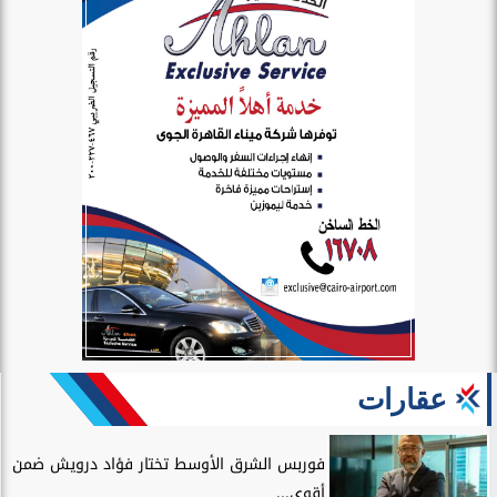
عقارات
فوربس الشرق الأوسط تختار فؤاد درويش ضمن
أقوى...