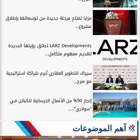
مزايا تفتتح مرحلة جديدة من توسعاتها بإطلاق
مشروع...
LARZ Developments تطلق رؤيتها الجديدة
لتقديم مفهوم متكامل...
سيراك للتطوير العقاري تُبرم شراكة استراتيجية
مع صرح...
إنجاز 90% من الأعمال الخرسانية للكبائن في
”سولاري”.....
آهم الموضوعات