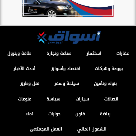
عقارات
استثمار
صناعة وتجارة
طاقة وبترول
بورصة وشركات
اقتصاد وأسواق
أحدث الأخبار
بنوك وتأمين
سياحة وسفر
نقل وطرق
اتصالات
سيارات
سياسة
منوعات
رياضة
فنون
حوارات
نماء
الشمول المالي
العمل المجمتعى