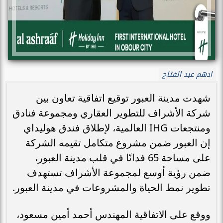
ادهم عبد الفتاح
شهدت مدينة العبور توقيع اتفاقية تعاون بين
شركة الأشراف للتطوير العقاري ومجموعة فنادق
ومنتجعات IHG العالمية، لإطلاق فندق هوليداي
إن العبور ضمن مشروع متكامل تقيمه الشركة
على مساحة 65 فدانًا في قلب مدينة العبور،
ضمن رؤية أوسع لمجموعة الأشراف تستهدف
تطوير نمط الحياة والمشروعات في مدينة العبور.
ووقع على الاتفاقية المهندس أحمد أمين مسعود،