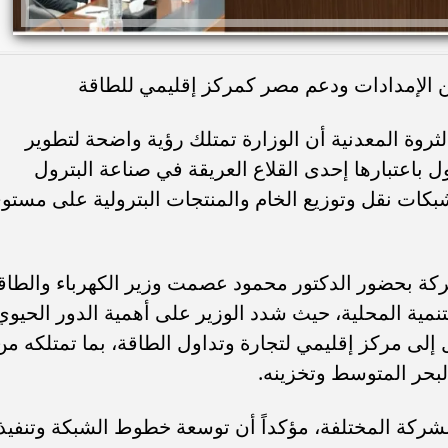
ين الإمدادات ودعم مصر كمركز إقليمي للطاقة
ثروة المعدنية أن الوزارة تمتلك رؤية واضحة لتطوير
ل باعتبارها إحدى القلاع العريقة في صناعة البترول
بكات نقل وتوزيع الخام والمنتجات البترولية على مستو
شركة بحضور الدكتور محمود عصمت وزير الكهرباء والطاق
نمية المحلية، حيث شدد الوزير على أهمية الدور الحيوي
لى مركز إقليمي لتجارة وتداول الطاقة، بما تمتلكه من
لبحر المتوسط وتخزينه.
الشركة المختلفة، مؤكداً أن توسعة خطوط الشبكة وتنفيذ