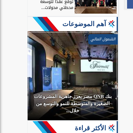
توقع عقدًا لتوسعة
محطتي محولات...
آهم الموضوعات
الشمول المالي
بنك QNB مصر يعزز جاهزية المشروعات
أي
الصغيرة والمتوسطة للنمو والتوسع من
البنك الأهلي
خلال...
الأكثر قراءة