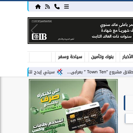
أخبار
بنوك وتأمين
سياحة وسفر
سيتي إيدج للتطوير العقاري توقع شراكة استر