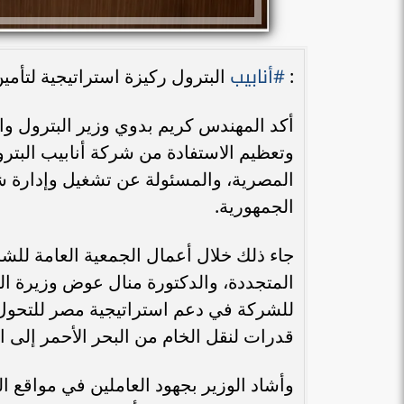
#أنابيب
:
البترول ركيزة استراتيجية لتأم
أكد المهندس كريم بدوي وزير البترول وال
وتعظيم الاستفادة من شركة أنابيب البترو
المصرية، والمسئولة عن تشغيل وإدارة ش
الجمهورية.
جاء ذلك خلال أعمال الجمعية العامة لل
المتجددة، والدكتورة منال عوض وزيرة الت
للشركة في دعم استراتيجية مصر للتحول إ
قدرات لنقل الخام من البحر الأحمر إلى ا
وأشاد الوزير بجهود العاملين في مواقع 