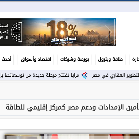
ارة
طاقة وبترول
بورصة وشركات
اقتصاد وأسواق
أحدث ال
مزايا تفتتح مرحلة جديدة من توسعاتها بإطلاق مشروع ”Town Ten ” بعرابى...
لتأمين الإمدادات ودعم مصر كمركز إقليمي للطاقة