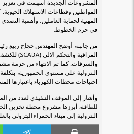
المشروعات الجديدة أسهمت في تعزيز مر
المواطنين وقطاعات الاستهلاك الحيوية. ك
المهنية لحماية العاملين، وأهمية التصدي
في حرم الخطوط.
من جانبه، أوضح المهندس حجاج ربيع رئيس
المراقبة وا
والسرقات. كما تم الانتهاء من حزمة مش
احتياجات محطات الكهرباء باعتبارها المس
وأشار إلى الموقف التنفيذي لعدد من ال
للطاقة، أبرزها مشروع محطة تخزين الخام
البترولية إلى ميناء الحمراء البترولي بالع