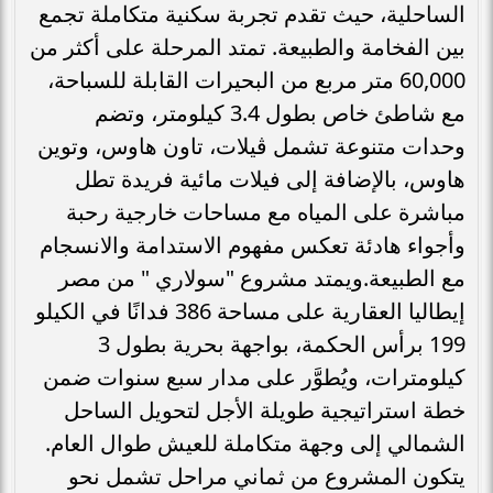
الساحلية، حيث تقدم تجربة سكنية متكاملة تجمع
بين الفخامة والطبيعة. تمتد المرحلة على أكثر من
60,000 متر مربع من البحيرات القابلة للسباحة،
مع شاطئ خاص بطول 3.4 كيلومتر، وتضم
وحدات متنوعة تشمل ڤيلات، تاون هاوس، وتوين
هاوس، بالإضافة إلى فيلات مائية فريدة تطل
مباشرة على المياه مع مساحات خارجية رحبة
وأجواء هادئة تعكس مفهوم الاستدامة والانسجام
مع الطبيعة.ويمتد مشروع "سولاري " من مصر
إيطاليا العقارية على مساحة 386 فدانًا في الكيلو
199 برأس الحكمة، بواجهة بحرية بطول 3
كيلومترات، ويُطوَّر على مدار سبع سنوات ضمن
خطة استراتيجية طويلة الأجل لتحويل الساحل
الشمالي إلى وجهة متكاملة للعيش طوال العام.
يتكون المشروع من ثماني مراحل تشمل نحو