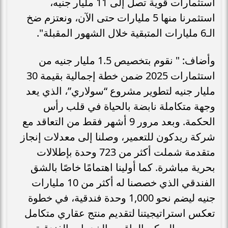
استثمارات قوية تصل إلى 11 مليار جنيه،
استثمرنا منها 5 مليارات حتى الآن، ونعتزم ضخ
الـ6 مليارات المتبقية خلال الشهور المقبلة".
وأضاف: " نقوم بتخصيص 1.5 مليار جنيه من
استثمارات 2025 ضمن خطة إجمالية بقيمة 30
مليار جنيه لتطوير مشروع “سولاري”، الذي يعد
وجهة متكاملة نابضة بالحياة في قلب رأس
الحكمة. وبعد مرور 9 أشهر فقط من التعاقد مع
شركة ريدكون للتعمير، وصلنا إلى معدلات إنجاز
متقدمة شملت أكثر من 723 وحدة بإطلالات
بحرية مباشرة. كما أولينا اهتمامًا خاصًا بالشق
الفندقي الذي خصصنا له أكثر من 10 مليارات
جنيه ليضم نحو 1,000 وحدة فندقية، في خطوة
تعكس استراتيجيتنا لتقديم منتج عقاري متكامل