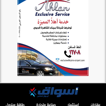
عقارات
استثمار
صناعة وتجارة
طاقة وبترول