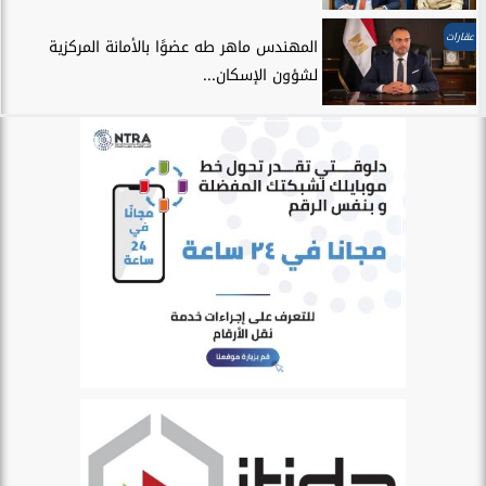
عقارات
المهندس ماهر طه عضوًا بالأمانة المركزية
لشؤون الإسكان...