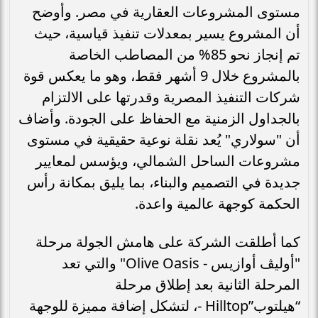
مستوى المشروعات العقارية في مصر. وأوضح
أن المشروع يسير بمعدلات تنفيذ قياسية، حيث
تم إنجاز نحو 85% من المصاطب الخاصة
بالمشروع خلال 9 أشهر فقط، وهو ما يعكس قوة
شركات التنفيذ المصرية وقدرتها على الالتزام
بالجداول الزمنية مع الحفاظ على الجودة. وأضاف
أن "سولاري" يُعد نقلة نوعية حقيقية في مستوى
مشروعات الساحل الشمالي، ويؤسس لمعايير
جديدة في التصميم والبناء، بما يليق بمكانة رأس
الحكمة كوجهة عالمية واعدة.
كما أطلقت الشركة على هامش الجولة مرحلة
"أوليڤ أوازيس - Olive Oasis" والتي تعد
المرحلة الثانية بعد إطلاق مرحلة
“هيلتوب”Hilltop -، لتشكل إضافة مميزة للوجهة