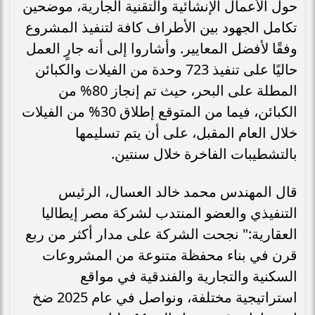
حول الأعمال الإنشائية والتقنية الجارية، موضحين
تكامل الجهود بين الأطراف كافة لتنفيذ المشروع
وفقًا لأفضل المعايير. وأشاروا إلى أنه جارٍ العمل
حاليًا على تنفيذ 723 وحدة من الفيلات والكبائن
المطلة على البحر، حيث تم إنجاز 80% من
الكبائن، فيما من المتوقع إطلاق 30% من الفيلات
خلال العام المقبل، على أن يتم تسليمها
بالتشطيبات الفاخرة خلال سنتين.
قال المهندس محمد خالد العسال، الرئيس
التنفيذي والعضو المنتدب لشركة مصر إيطاليا
العقارية:" نجحت الشركة على مدار أكثر من ربع
قرن في بناء محفظة متنوعة من المشروعات
السكنية والتجارية والفندقية في مواقع
استراتيجية مختلفة، ونواصل في عام 2025 ضخ