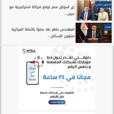
الشمول المالي
إي أسواق مصر توقع شراكة استراتيجية مع
جرين...
عقارات
المهندس ماهر طه عضوًا بالأمانة المركزية
لشؤون الإسكان...