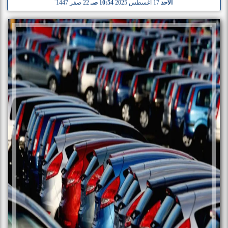
الأحد
17 أغسطس 2025
10:54 صـ
22 صفر 1447