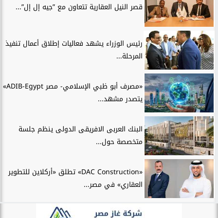
قصر النيل العقارية تتعاون مع ”جيه إل إل”...
رئيس الوزراء يشهد فعاليات إطلاق أعمال تنفيذ
المرحلة...
«مصرف أبو ظبي الإسلامي- مصر ADIB-Egypt»
يتصدر مشهد...
البنك العربى الافريقى الدولى ينظم جلسة
متخصصة حول...
«DAC Construction» تطلق «أركلاين للتطوير
العقاري» في مصر...