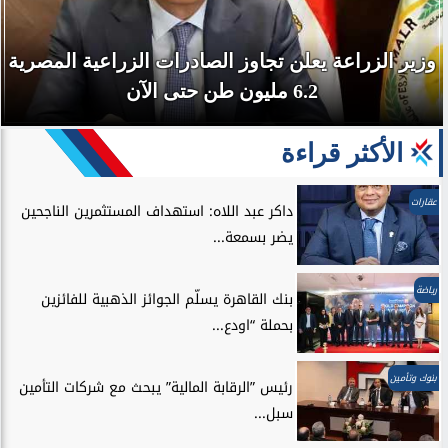
وزير الزراعة يعلن تجاوز الصادرات الزراعية المصرية
6.2 مليون طن حتى الآن
الأكثر قراءة
عقارات
داكر عبد اللاه: استهداف المستثمرين الناجحين
يضر بسمعة...
رياضة
بنك القاهرة يسلّم الجوائز الذهبية للفائزين
بحملة “اودع...
بنوك وتأمين
رئيس ”الرقابة المالية” يبحث مع شركات التأمين
سبل...