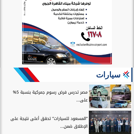
سيارات
مصر تدرس فرض رسوم جمركية بنسبة 5%
على...
”المسعود للسيارات” تحقق أعلى نتيجة على
الإطلاق ضمن...