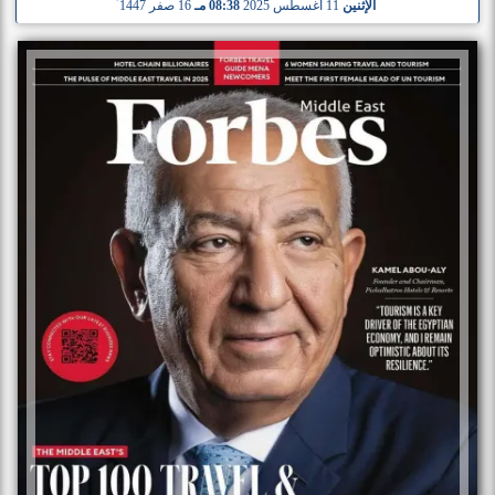
الإثنين
11 أغسطس 2025
08:38 مـ
16 صفر 1447