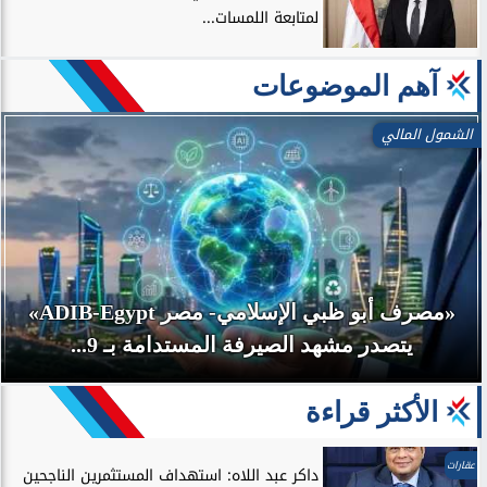
لمتابعة اللمسات...
آهم الموضوعات
الشمول المالي
«مصرف أبو ظبي الإسلامي- مصر ADIB-Egypt»
يتصدر مشهد الصيرفة المستدامة بـ 9...
الأكثر قراءة
عقارات
داكر عبد اللاه: استهداف المستثمرين الناجحين