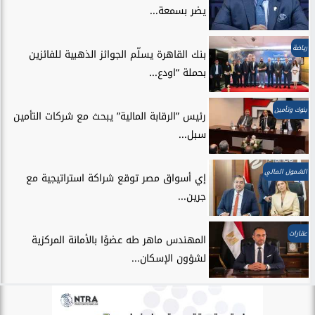
يضر بسمعة...
رياضة
بنك القاهرة يسلّم الجوائز الذهبية للفائزين
بحملة “اودع...
بنوك وتأمين
رئيس ”الرقابة المالية” يبحث مع شركات التأمين
سبل...
الشمول المالي
إي أسواق مصر توقع شراكة استراتيجية مع
جرين...
عقارات
المهندس ماهر طه عضوًا بالأمانة المركزية
لشؤون الإسكان...