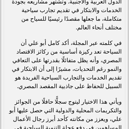
الدول العربية والأجنبية. وتشتهر مشاريعه بجودة
الخدمات والابتكار في تقديم تجارب سياحية
متكاملة، ما جعلها مقصدًا رئيسيًا للسياح من
مختلف أنحاء العالم.
في كلمته عبر المجلة، أكد كامل أبو علي أن
السياحة تعد ركيزة أساسية من ركائز الاقتصاد
المصري، وأنه يظل متفائلًا بقدرتها على التعافي
والنمو رغم التحديات، مشيرًا إلى أن الابتكار في
تقديم الخدمات والتجارب السياحية الفريدة هو
السبيل للحفاظ على جاذبية المقصد المصري.
ويأتي هذا الاختيار ليتوج سجلًّا حافلًا من الجوائز
والتكريمات المحلية والدولية التي حصل عليها أبو
علي، ويعزز من مكانته كأحد أبرز رجال الأعمال
المساهمين في دفع عجلة التنمية السياحية في