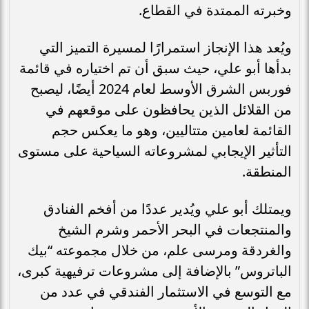
وخبرته الممتدة في القطاع.
ويُعد هذا الإنجاز استمرارًا لمسيرة التميز التي
بدأها أبو علي، حيث سبق أن تم اختياره في قائمة
فوربس الشرق الأوسط لعام 2024 أيضًا، ليصبح
من القلائل الذين يحافظون على موقعهم في
القائمة لعامين متتاليين، وهو ما يعكس حجم
التأثير الإيجابي لمشروعاته السياحية على مستوى
المنطقة.
ويمتلك أبو علي ويُدير عددًا من أفخم الفنادق
والمنتجعات في البحر الأحمر وشرم الشيخ
والغردقة ومرسى علم، من خلال مجموعته “بيك
الباتروس” بالإضافة إلى مشروعات ترفيهية كبرى،
مع التوسع في الاستثمار الفندقي في عدد من