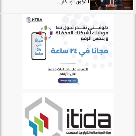
لشؤون الإسكان...