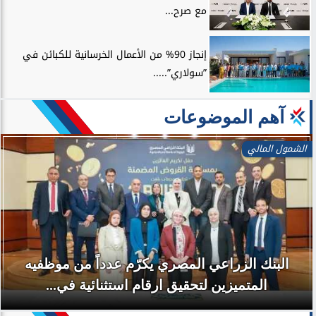
مع صرح...
إنجاز 90% من الأعمال الخرسانية للكبائن في
”سولاري”.....
آهم الموضوعات
الشمول المالي
بنك مصر يشارك في فعالية “اليوم العالمي للشباب”
ويقدم العديد من العروض...