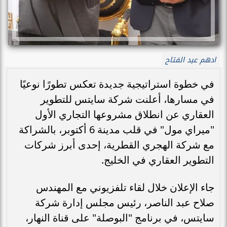
ادهم عبد الفتاح
في خطوة استراتيجية جديدة تعكس تطورًا نوعيًا
في مسارها، أعلنت شركة سايتس للتطوير
العقاري عن انطلاق مشروعها التجاري الأول
"ميراي مول" في قلب مدينة 6 أكتوبر، بالشراكة
مع شركة الهجري القطرية، إحدى أبرز شركات
التطوير العقاري في الخليج.
جاء الإعلان خلال لقاء تلفزيوني مع المهندس
صلاح عبد الناصر، رئيس مجلس إدارة شركة
سايتس، في برنامج "البوصلة" على قناة النهار،