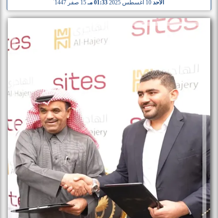
الأحد
10 أغسطس 2025
01:33 مـ
15 صفر 1447