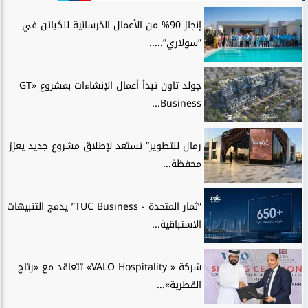
إنجاز 90% من الأعمال الخرسانية للكبائن في
”سولاري”.....
جولد تاون تبدأ أعمال الإنشاءات بمشروع «GT
Business...
رمال للتطوير” تستعد لإطلاق مشروع جديد يعزز
محفظة...
”ثمار المتحدة - TUC Business” يدمج التنبيهات
الاستباقية...
شركة « VALO Hospitality» تتعاقد مع «رتاج
القطرية»...