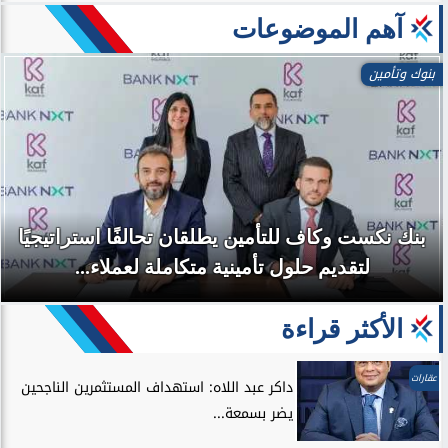
آهم الموضوعات
بنوك وتأمين
بنك نكست وكاف للتأمين يطلقان تحالفًا استراتيجيًا
لتقديم حلول تأمينية متكاملة لعملاء...
الأكثر قراءة
عقارات
داكر عبد اللاه: استهداف المستثمرين الناجحين
يضر بسمعة...