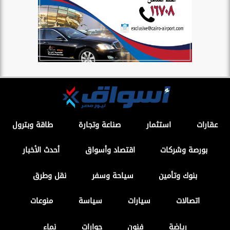
عقارات
استثمار
صناعة وتجارة
طاقة وبترول
بورصة وشركات
اقتصاد وأسواق
أحدث الأخبار
بنوك وتأمين
سياحة وسفر
نقل وطرق
اتصالات
سيارات
سياسة
منوعات
رياضة
فنون
حوارات
نماء