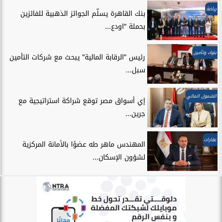
رياضة
بنك القاهرة يسلّم الجوائز الذهبية للفائزين
بحملة “اودع...
بنوك وتأمين
رئيس ”الرقابة المالية” يبحث مع شركات التأمين
سبل...
الشمول المالي
إي أسواق مصر توقع شراكة استراتيجية مع
جرين...
عقارات
المهندس ماهر طه عضوًا بالأمانة المركزية
لشؤون الإسكان...