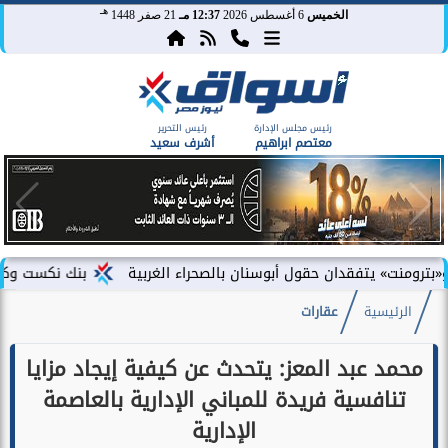
هـ
الخميس
6 أغسطس 2026
12:37 مـ
21 صفر 1448
رئيس مجلس الإدارة
رئيس التحرير
معتصم ابراهيم
أشرف سعيد
تفقدان حقول أبوسنان بالصحراء الغربية
بنك نكست وكاف للتأمين يطلق
الرئيسية
عقارات
محمد عبد المعز: يتحدث عن كيفية إيجاد مزايا
تنافسية فريدة للمباني الإدارية بالعاصمة
الإدارية