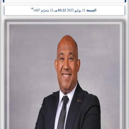
هـ
الجمعة
11 يوليو 2025
03:22 مـ
15 محرّم 1447