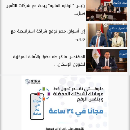
بنوك وتأمين
رئيس ”الرقابة المالية” يبحث مع شركات التأمين
سبل...
الشمول المالي
إي أسواق مصر توقع شراكة استراتيجية مع
جرين...
عقارات
المهندس ماهر طه عضوًا بالأمانة المركزية
لشؤون الإسكان...