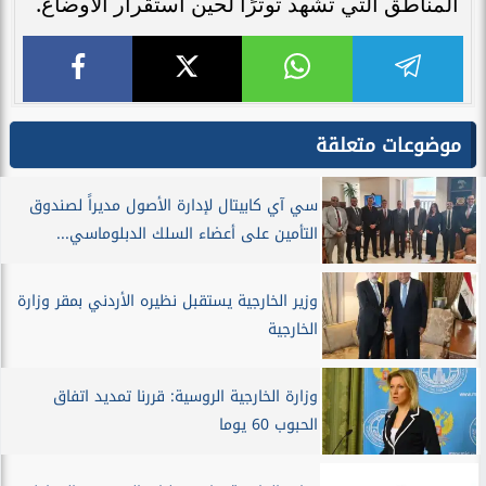
المناطق التي تشهد توترًا لحين استقرار الأوضاع.
موضوعات متعلقة
سي آي كابيتال لإدارة الأصول مديراً لصندوق
التأمين على أعضاء السلك الدبلوماسي...
وزير الخارجية يستقبل نظيره الأردني بمقر وزارة
الخارجية
وزارة الخارجية الروسية: قررنا تمديد اتفاق
الحبوب 60 يوما