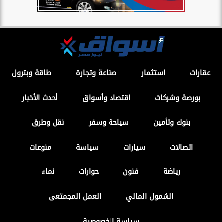
عقارات
استثمار
صناعة وتجارة
طاقة وبترول
بورصة وشركات
اقتصاد وأسواق
أحدث الأخبار
بنوك وتأمين
سياحة وسفر
نقل وطرق
اتصالات
سيارات
سياسة
منوعات
رياضة
فنون
حوارات
نماء
الشمول المالي
العمل المجمتعى
سياسة الخصوصية