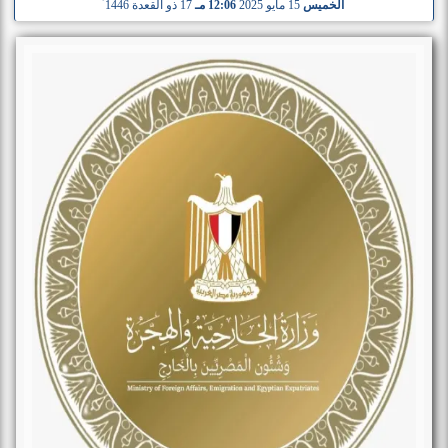
الخميس
15 مايو 2025
12:06 مـ
17 ذو القعدة 1446