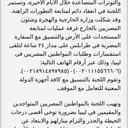
والتوترات المتصاعدة خلال الأيام الاخيرة، وتستمر
اللجنة في انعقاد دائم لمتابعة التطورات الراهنة.
وقد شكلت وزارة الخارجية والهجرة وشئون
المصريين بالخارج غرفة عمليات لمتابعة
المستجدات على الأرض والتنسيق مع السفارة
المصرية في طرابلس على مدار ٢٤ ساعة لتلقى
استفسارات وطلبات المواطنين المصريين فى
ليبيا، وذلك عبر أرقام الهاتف التالية:
(٠٠٢٠١١١٥٥٦٦٦٠٦) - (٠٠٢١٨٩١٤٨٩٧٩٨٥).
وتقوم اللجنة بالتنسيق مع كافة أجهزة الدولة
المعنية للتعامل مع الموقف.
وتهيب اللجنة بالمواطنين المصريين المتواجدين
والمقيمين في ليبيا بضرورة توخي أقصى درجات
الحيطة والحذر والتزام منازلهم والابتعاد عن