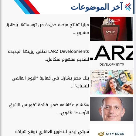
آخر الموضوعات
مزايا تفتتح مرحلة جديدة من توسعاتها بإطلاق
مشروع...
LARZ Developments تطلق رؤيتها الجديدة
لتقديم مفهوم متكامل...
بنك مصر يشارك في فعالية “اليوم العالمي
للشباب”...
«هشام عكاشه» ضمن قائمة ”فوربس الشرق
الأوسط” لأقوي...
سيتي إيدج للتطوير العقاري توقع شراكة