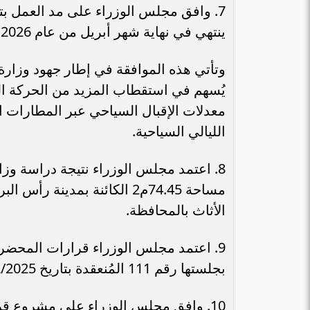
ينتهي في نهاية شهر أبريل من عام 2026، بذات الضوابط المعمول بها حالياً.
وتأتي هذه الموافقة في إطار جهود وزارة 
يُسهم في استقطاب المزيد من الحركة ال
معدلات الإقبال السياحي عبر المطارات ا
الليالي السياحية.
8. اعتمد مجلس الوزراء نتيجة دراسة وز
مساحة 74.45م2 الكائنة بمدينة
الأثاث بالمحافظة.
9. اعتمد مجلس الوزراء قرارات المحضر ا
بجلستها رقم 111 المُنعقدة بتاريخ 17/2/2025، وذلك لعدد 5 موضوعات.