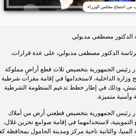
 من اجتماع مجلس الوزراء
سة الدكتور مصطفى مدبولي
برئاسة الدكتور مصطفى مدبولي، على عدة قرارات.
ر رئيس الجمهورية بتخصيص ثلاث قطع أراضٍ مملوكة
ح وزارة الداخلية، لاستخدامها في إقامة مقرات شرطية
يش، وذلك في إطار خطط تدعيم المنظومة الشرطية
وأمنية متميزة.
ار رئيس الجمهورية بتخصيص قطعتي أرض من أملاك
ع التموينية، لاستخدامهما في إقامة صوامع تخزين غلال،
لمنيا، والثانية ناحية مركز ومدينة الحامول بمحافظة كف