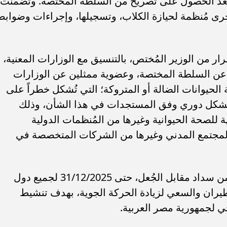
ا بعد الحصول على تصريح من السلطة المختصة. وتضمنت
أخرى مُنظمة لحيازة الكلاب، وتسجيلها، وإجراءات وضوابط
ار من الوزير المُختص، بالتنسيق مع الوزارات المعنية،
 عن السلطة المختصة، وعضوية ممثلين عن الوزارات
لحيوانات الضالة أو المتروكة؛ التي تُشكل خطراً على
ر بشكل دوري وفق المستجدات في هذا الشأن، وذلك
 للصحة الحيوانية وغيرها من المُنظمات الدولية
لمجتمع المدني وغيرها من الشركات المتخصصة في
6. وافق مجلس الوزراء على مد الإعفاء من سداد مقابل الجُعل، حتى 31/12/2025 لجميع دول
يران والسعي لزيادة الحركة الجوية، بهدف تنشيط
ي لجمهورية مصر العربية.