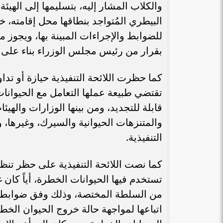
والكلاب المشار إليه، بتسليمها إلى الهيئ
البيطري المُتواجد بنطاقها محل إقامته، خل
للضوابط والإجراءات المبينة بها، ويجوز م
بقرار من رئيس مجلس الوزراء بناء على
كما حظرت اللائحة التنفيذية حيازة أو تداو
تقتضي طبيعة عملها التعامل مع الحيوان
قابلة للتجديد، ومن بينها الوزارات والهي
والمتنزهات الحيوانية والسيرك، وغيرها، 
التنفيذية.
كما نصت اللائحة التنفيذية على حظر تنظ
تستخدم فيها الحيوانات الخطرة، أياً كان
من السلطة المختصة، وذلك وفق ضوابط مه
اتباعها لمواجهة حالة خروج الحيوان الخط