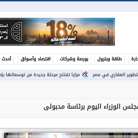
ارة
طاقة وبترول
بورصة وشركات
اقتصاد وأسواق
أحدث ال
مزايا تفتتح مرحلة جديدة من توسعاتها بإطلاق مشروع ”Town Ten ” بعرابى...
لس الوزراء اليوم برئاسة مدبولى