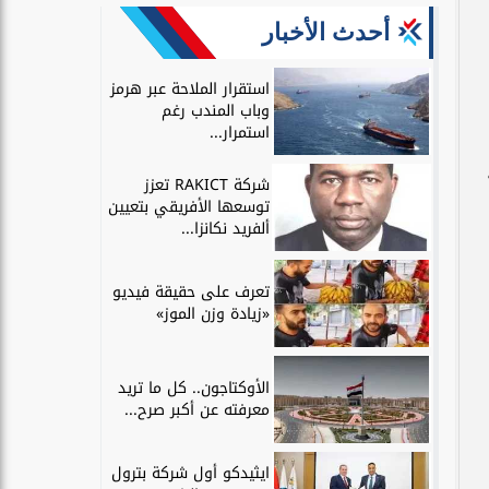
أحدث الأخبار
استقرار الملاحة عبر هرمز
وباب المندب رغم
استمرار...
شركة RAKICT تعزز
توسعها الأفريقي بتعيين
ألفريد نكانزا...
تعرف على حقيقة فيديو
«زيادة وزن الموز»
الأوكتاجون.. كل ما تريد
معرفته عن أكبر صرح...
ايثيدكو أول شركة بترول