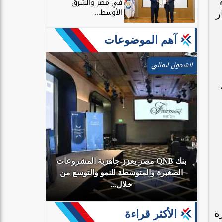
في مصر والشرق
الأوسط...
ر
آهم الموضوعات
الشمول المالي
بنك QNB مصر يعزز جاهزية المشروعات
أي
الصغيرة والمتوسطة للنمو والتوسع من
البنك الأهلي
خلال...
ة
الأكثر قراءة