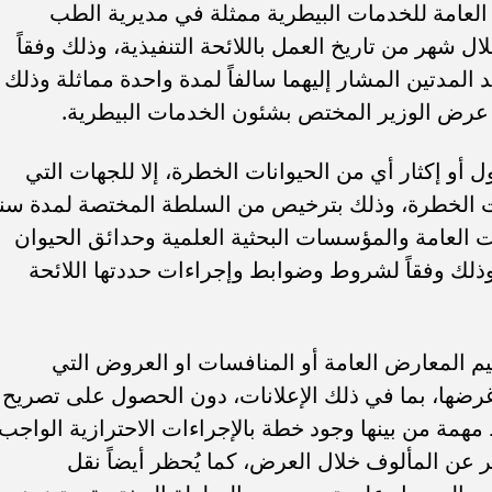
ة العامة للخدمات البيطرية ممثلة في مديرية الطب
ال شهر من تاريخ العمل باللائحة التنفيذية، وذلك وفقاً
د المدتين المشار إليهما سالفاً لمدة واحدة مماثلة وذلك
 عرض الوزير المختص بشئون الخدمات البيطرية.
ل أو إكثار أي من الحيوانات الخطرة، إلا للجهات التي
ات الخطرة، وذلك بترخيص من السلطة المختصة لمدة سن
ئات العامة والمؤسسات البحثية العلمية وحدائق الحيوان
وذلك وفقاً لشروط وضوابط وإجراءات حددتها اللائحة
يم المعارض العامة أو المنافسات او العروض التي
 غرضها، بما في ذلك الإعلانات، دون الحصول على تصريح
مة من بينها وجود خطة بالإجراءات الاحترازية الواجب
ر عن المألوف خلال العرض، كما يُحظر أيضاً نقل