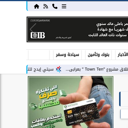
أخبار
بنوك وتأمين
سياحة وسفر
سيتي إيدج للتطوير العقاري توقع شراكة استرا