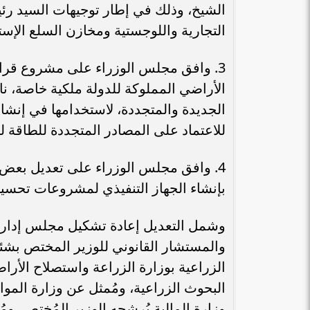
الشيخ، وذلك في إطار توجيهات السيد رئ
التجارية واللوجستية ومخازن السلع الإست
الأراضي المملوكة للدولة ملكية خاصة، نا
الجديدة والمتجددة، لاستخدامها في إن
للاعتماد على المصادر المتجددة للطاقة لت
بإنشاء الجهاز التنفيذي لمشروعات تحسي
وشمل التعديل إعادة تشكيل مجلس إدارة
والمستشار القانوني للوزير المختص بشئ
الزراعية بوزارة الزراعة واستصلاح الأرا
البحوث الزراعية، ومُمثل عن وزارة الموار
وزارة المالية يُرشحه الوزير المُختص، و