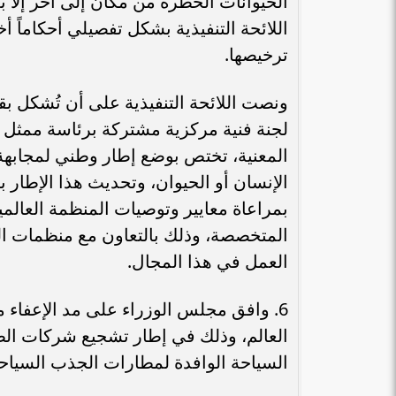
الحيوانات الخطرة من مكان إلى أخر إل
اللائحة التنفيذية بشكل تفصيلي أحكاماً 
ترخيصها.
ونصت اللائحة التنفيذية على أن تُشكل بقر
لجنة فنية مركزية مشتركة برئاسة ممثل
المعنية، تختص بوضع إطار وطني لمجابهة ا
الإنسان أو الحيوان، وتحديث هذا الإطا
بمراعاة معايير وتوصيات المنظمة العالمية
المتخصصة، وذلك بالتعاون مع منظمات ا
العمل في هذا المجال.
العالم، وذلك في إطار تشجيع شركات الط
السياحة الوافدة لمطارات الجذب السياح