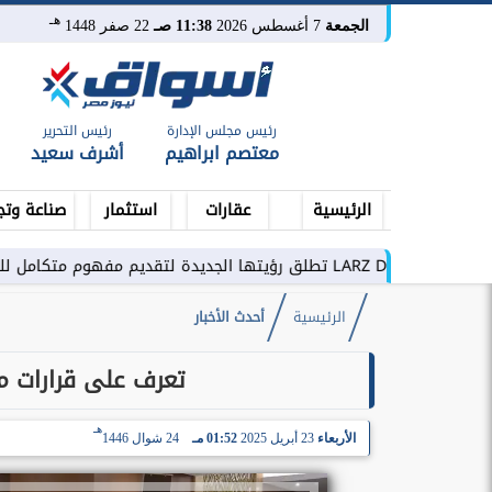
هـ
الجمعة
7 أغسطس 2026
11:38 صـ
22 صفر 1448
رئيس مجلس الإدارة
رئيس التحرير
معتصم ابراهيم
أشرف سعيد
الرئيسية
عقارات
استثمار
صناعة وتج
تكامل للتطوير العقاري في مصر
الرئيسية
أحدث الأخبار
تعرف على قرارات مج
هـ
الأربعاء
23 أبريل 2025
01:52 مـ
24 شوال 1446