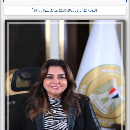
هـ
الثلاثاء
22 أبريل 2025
12:30 مـ
23 شوال 1446