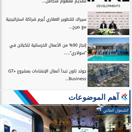
لتقديم مفهوم متكامل...
سيراك للتطوير العقاري تُبرم شراكة استراتيجية
مع صرح...
إنجاز 90% من الأعمال الخرسانية للكبائن في
”سولاري”.....
جولد تاون تبدأ أعمال الإنشاءات بمشروع «GT
Business...
آهم الموضوعات
الشمول المالي