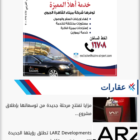
عقارات
مزايا تفتتح مرحلة جديدة من توسعاتها بإطلاق
مشروع...
LARZ Developments تطلق رؤيتها الجديدة