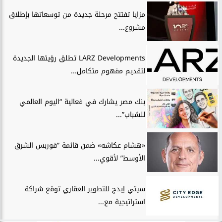
مزايا تفتتح مرحلة جديدة من توسعاتها بإطلاق
مشروع...
LARZ Developments تطلق رؤيتها الجديدة
لتقديم مفهوم متكامل...
بنك مصر يشارك في فعالية “اليوم العالمي
للشباب”...
«هشام عكاشه» ضمن قائمة ”فوربس الشرق
الأوسط” لأقوي...
سيتي إيدج للتطوير العقاري توقع شراكة
استراتيجية مع...