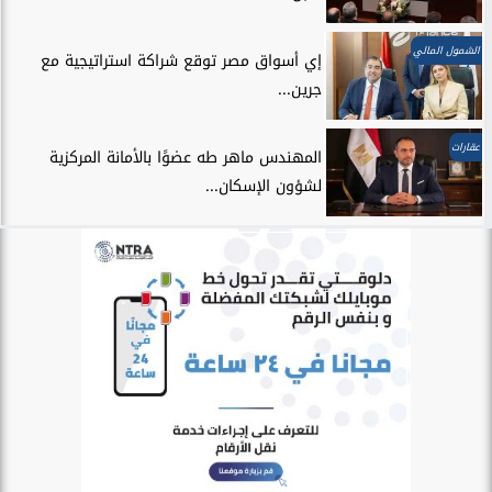
الشمول المالي
إي أسواق مصر توقع شراكة استراتيجية مع
جرين...
عقارات
المهندس ماهر طه عضوًا بالأمانة المركزية
لشؤون الإسكان...