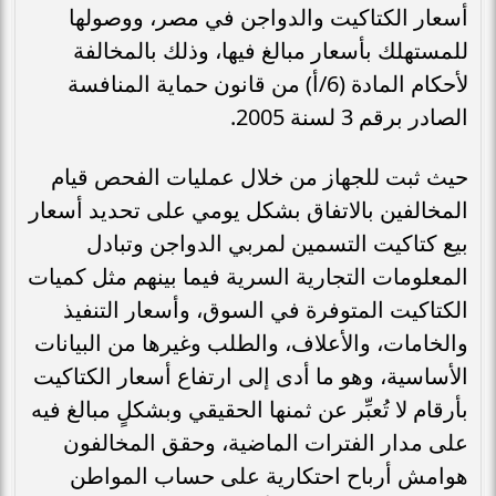
أسعار الكتاكيت والدواجن في مصر، ووصولها
للمستهلك بأسعار مبالغ فيها، وذلك بالمخالفة
لأحكام المادة (6/أ) من قانون حماية المنافسة
الصادر برقم 3 لسنة 2005.
حيث ثبت للجهاز من خلال عمليات الفحص قيام
المخالفين بالاتفاق بشكل يومي على تحديد أسعار
بيع كتاكيت التسمين لمربي الدواجن وتبادل
المعلومات التجارية السرية فيما بينهم مثل كميات
الكتاكيت المتوفرة في السوق، وأسعار التنفيذ
والخامات، والأعلاف، والطلب وغيرها من البيانات
الأساسية، وهو ما أدى إلى ارتفاع أسعار الكتاكيت
بأرقام لا تُعبِّر عن ثمنها الحقيقي وبشكلٍ مبالغ فيه
على مدار الفترات الماضية، وحقق المخالفون
هوامش أرباح احتكارية على حساب المواطن