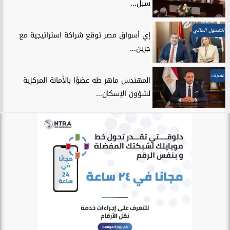
سبل...
الشمول المالي
إي أسواق مصر توقع شراكة استراتيجية مع
جرين...
عقارات
المهندس ماهر طه عضوًا بالأمانة المركزية
لشؤون الإسكان...