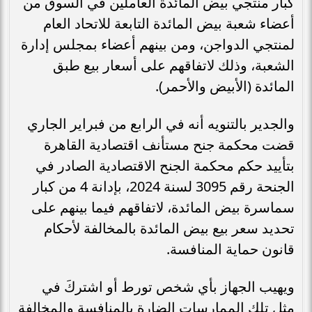
كبار منتجي بيض المائدة العاملين في السوق من
أعضاء شعبة بيض المائدة التابعة للاتحاد العام
لمنتجي الدواجن، ومن بينهم أعضاء بمجلس إدارة
الشعبة، وذلك لاتفاقهم على أسعار بيع طبق
المائدة (الأبيض والأحمر).
والجدير بالتنويه أنه في الرابع من فبراير الجاري
قضت محكمة جنح مستأنف اقتصادية القاهرة
بتأييد حكم محكمة الجنح الاقتصادية الصادر في
الجنحة رقم 3095 لسنة 2024، بإدانة 4 من كبار
سماسرة بيض المائدة، لاتفاقهم فيما بينهم على
تحديد سعر بيع بيض المائدة بالمخالفة لأحكام
قانون حماية المنافسة.
ويهيب الجهاز بأي شخص تورط أو اشتركَ في
مثل تلك الممارسات الضارة بالمنافسة والمخالفة