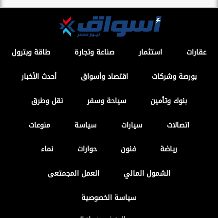
عقارات
استثمار
صناعة وتجارة
طاقة وبترول
بورصة وشركات
اقتصاد وأسواق
أحدث الأخبار
بنوك وتأمين
سياحة وسفر
نقل وطرق
اتصالات
سيارات
سياسة
منوعات
رياضة
فنون
حوارات
نماء
الشمول المالي
العمل المجمتعى
سياسة الخصوصية