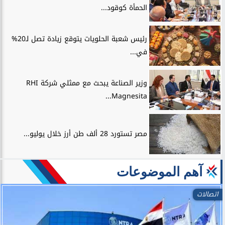
الحمأة كوقود...
رئيس شعبة الحلويات يتوقع زيادة تصل لـ20%
في...
وزير الصناعة يبحث مع ممثلي شركة RHI
Magnesita...
مصر تستورد 28 ألف طن أرز خلال يوليو...
آهم الموضوعات
اتصالات