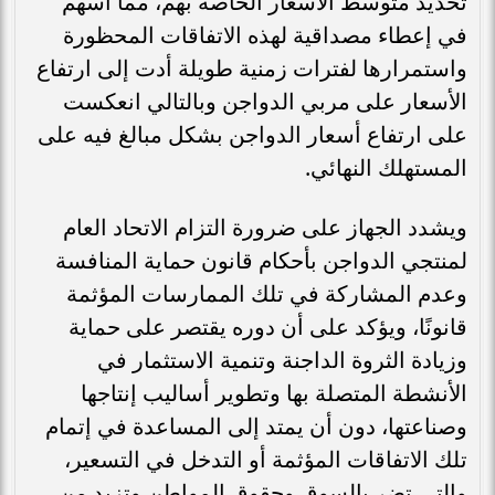
تحديد متوسط الأسعار الخاصة بهم، مما أسهم
في إعطاء مصداقية لهذه الاتفاقات المحظورة
واستمرارها لفترات زمنية طويلة أدت إلى ارتفاع
الأسعار على مربي الدواجن وبالتالي انعكست
على ارتفاع أسعار الدواجن بشكل مبالغ فيه على
المستهلك النهائي.
ويشدد الجهاز على ضرورة التزام الاتحاد العام
لمنتجي الدواجن بأحكام قانون حماية المنافسة
وعدم المشاركة في تلك الممارسات المؤثمة
قانونًا، ويؤكد على أن دوره يقتصر على حماية
وزيادة الثروة الداجنة وتنمية الاستثمار في
الأنشطة المتصلة بها وتطوير أساليب إنتاجها
وصناعتها، دون أن يمتد إلى المساعدة في إتمام
تلك الاتفاقات المؤثمة أو التدخل في التسعير،
والتي تضر بالسوق وحقوق المواطن وتزيد من