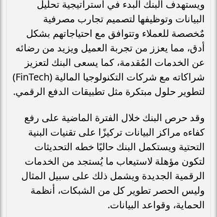
ويستهدف البنك البدء في استراتيجية تحليل
البيانات وتوظيفها لتصميم تجارب مصرفية
مٌخصصة للعملاء وتتوافق مع احتياجاتهم بشكل
أدق، مما يعزز من تجربة العميل ويزيد من رضائه
عن الخدمات المُقدمة، كما يسعى البنك لتعزيز
شراكاته مع شركات التكنولوجيا المالية (FinTech)
لتطوير حلول مبتكرة مثل تطبيقات الدفع الرقمي.
وقد حرص البنك خلال الفترة الماضية على رفع
كفاءه مراكز البيانات تركيزًا على تقنيات البنية
التحتية ويستكمل البنك حاليًا خطه التحديثات
لتكون مؤهلة لاستيعاب ما يُستجد من الخدمات
الرقمية الجديدة ويشمل ذلك على سبيل المثال
وليس الحصر تطوير كل من الشبكات، أنظمة
الحماية، وقواعد البيانات.