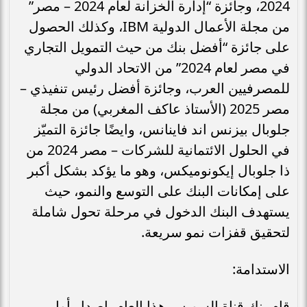
2024، وجائزة “إدارة الخزانة لعام 2024 – مصر”
من مجلة الأعمال الدولية IBM، وكذلك الحصول
على جائزة “أفضل بنك من حيث التمويل التجاري
في مصر لعام 2024” من الاتحاد الدولي
للمصرفيين العرب، وجائزة أفضل رئيس تنفيذي –
مصر 2025 (الأستاذ عاكف المغربي) من مجلة
جلوبال بيزنس اند فاينانس، وايضًا جائزة التميّز
في الحلول الائتمانية للشركات – مصر 2024 من
ذا جلوبال إيكونوميكس، وهو ما يؤكد بشكل أكبر
على إمكانات البنك على التوسع والنمو، حيث
يستهدف البنك الدخول في مرحلة تحول شاملة
لتحقيق قفزات نمو سريعة.
الاستدامة:
قام بنك قناة السويس هذا العام بإصدار أول