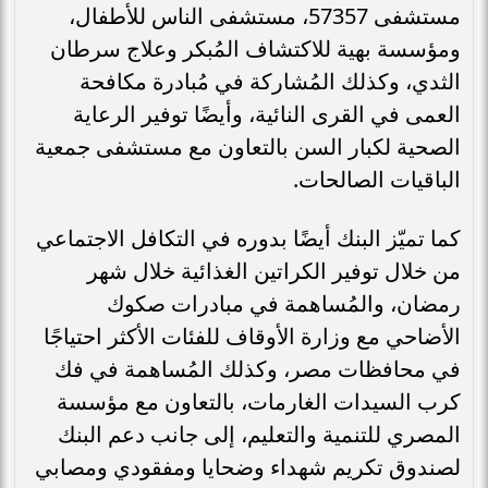
مستشفى 57357، مستشفى الناس للأطفال،
ومؤسسة بهية للاكتشاف المُبكر وعلاج سرطان
الثدي، وكذلك المُشاركة في مُبادرة مكافحة
العمى في القرى النائية، وأيضًا توفير الرعاية
الصحية لكبار السن بالتعاون مع مستشفى جمعية
الباقيات الصالحات.
كما تميّز البنك أيضًا بدوره في التكافل الاجتماعي
من خلال توفير الكراتين الغذائية خلال شهر
رمضان، والمُساهمة في مبادرات صكوك
الأضاحي مع وزارة الأوقاف للفئات الأكثر احتياجًا
في محافظات مصر، وكذلك المُساهمة في فك
كرب السيدات الغارمات، بالتعاون مع مؤسسة
المصري للتنمية والتعليم، إلى جانب دعم البنك
لصندوق تكريم شهداء وضحايا ومفقودي ومصابي