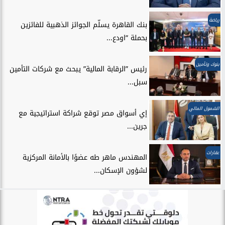
رياضة
بنك القاهرة يسلّم الجوائز الذهبية للفائزين
بحملة “اودع...
بنوك وتأمين
رئيس ”الرقابة المالية” يبحث مع شركات التأمين
سبل...
الشمول المالي
إي أسواق مصر توقع شراكة استراتيجية مع
جرين...
عقارات
المهندس ماهر طه عضوًا بالأمانة المركزية
لشؤون الإسكان...