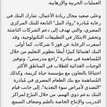
العمليات الحربية والإرهابية.
وعلى صعيد مجال ريادة الأعمال، شارك البنك في
رعاية مُبادرة “رواد النيل” التابعة للبنك المركزي
المصري، والتي تهدف إلى دعم الشركات الناشئة
وتحفيز الابتكار في التطبيقات التكنولوجية، وقد
أسفرت الرعاية عن فوز 5 شركات. كما أولى
البنك اهتمامًا كبيرًا أيضًا بتطوير التعليم من خلال
المُساهمة في مبادرة “راجع مدرستي”، وتوفير
الوجبات الغذائية للطلاب في المناطق الأكثر
احتياجًا بالتعاون مع مؤسسة حياة كريمة، وكذلك
المُساهمة مع بنك الطعام المصري في مُبادرة
“التصدي لأمراض سوء التغذية”، إلى جانب قيام
البنك بدعم ذوي الهمم، من خلال التبرُع لمراكز
التدريب والإنتاج الخاصة بالصُم وضعاف السمع.