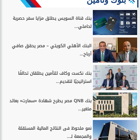
بنوك وتأمين
بنك قناة السويس يطلق مزايا سفر حصرية
لحاملي...
البنك الأهلي الكويتي – مصر يحقق صافي
أرباح...
بنك نكست وكاف للتأمين يطلقان تحالفًا
استراتيجيًا لتقديم...
بنك QNB مصر يطرح شهادة «سمارت» بعائد
متغير...
نمو ملحوظ فى النتائج المالية المستقلة
والمجمعة لـ...