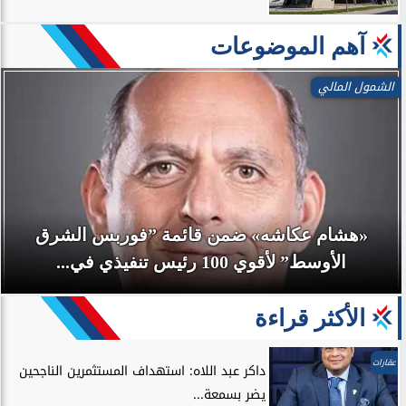
آهم الموضوعات
اتصالات
تنظيم الاتصالات في مصر: عدم وجود أي عطل فني
بتطبيق My NTRA...
الأكثر قراءة
عقارات
داكر عبد اللاه: استهداف المستثمرين الناجحين
يضر بسمعة...