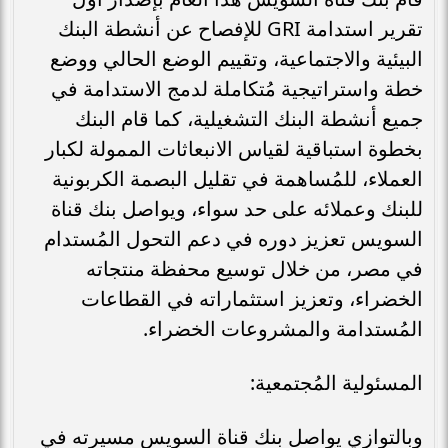
تقرير استدامة GRI للإفصاح عن أنشطة البنك
البيئية والاجتماعية، وتقييم الوضع الحالي ووضع
خطة واستراتيجية مُتكاملة لدمج الاستدامة في
جميع أنشطة البنك التشغيلية، كما قام البنك
بخطوة استباقية لقياس الانبعاثات الممولة لكبار
العملاء، للمُساهمة في تقليل البصمة الكربونية
للبنك وعملائه على حد سواء، ويواصل بنك قناة
السويس تعزيز دوره في دعم التحول المُستدام
في مصر، من خلال توسيع محفظة منتجاته
الخضراء، وتعزيز استثماراته في القطاعات
المُستدامة والمشروعات الخضراء.
المسئولية المُجتمعية:
وبالتوازي يواصل بنك قناة السويس مسيرته في