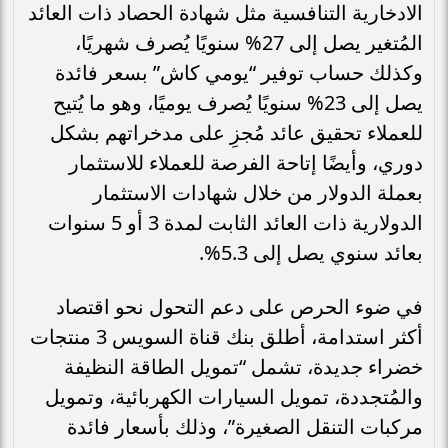
الادخارية التنافسية مثل شهادة الحصاد ذات العائد
المُتغير يصل إلى 27% سنويًا يُصرف شهريًا،
وكذلك حساب توفير “يومي كاش” بسعر فائدة
يصل إلى 23% سنويًا يُصرف يوميًا، وهو ما يُتيح
للعملاء تحقيق عائد مُجزِ على مدخراتهم بشكل
دوري، وأيضًا إتاحة الفرصة للعملاء للاستثمار
بعملة الدولار من خلال شهادات الاستثمار
الدولارية ذات العائد الثابت لمدة 3 أو 5 سنوات
بعائد سنوي يصل إلى 5.3%.
في ضوء الحرص على دعم التحول نحو اقتصاد
أكثر استدامة، أطلق بنك قناة السويس 3 منتجات
خضراء جديدة، تشمل “تمويل الطاقة النظيفة
والمُتجددة، تمويل السيارات الكهربائية، وتمويل
مركبات التنقل الصغيرة”، وذلك بأسعار فائدة