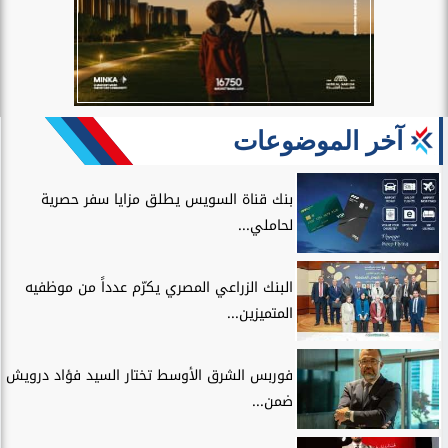
آخر الموضوعات
بنك قناة السويس يطلق مزايا سفر حصرية
لحاملي...
البنك الزراعي المصري يكرّم عدداً من موظفيه
المتميزين...
فوربس الشرق الأوسط تختار السيد فؤاد درويش
ضمن...