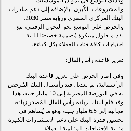
وكذلك التوسع في تمويل المؤسسات
والمشروعات الكُبرى، بالإضافة إلى دعم مبادرات
البنك المركزي المصري ورؤية مصر 2030،
والحرص على التوسع نحو التحول الرقمي، مع
تقديم حلول مبتكرة مُصممة خصيصًا لتلبية
احتياجات كافة فئات العملاء بكل كفاءة.
تعزيز قاعدة رأس المال:
وفي إطار الحرص على تعزيز قاعدة البنك
الرأسمالية، تم تعديل قيد رأسمال البنك المُرخص
به في البورصة المصرية إلى 10 مليار جنيه، هذا
وقد قام البنك بزيادة رأس المال المُصدر زيادة
مجانية إلى 6.5 مليار جنيه، وهو ما يُساهم في
تحسين قدرة البنك على دعم الاستثمارات الكبيرة
وتلبية الاحتياجات المتنامية للعملاء.