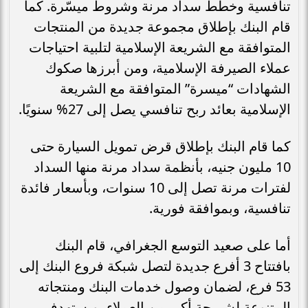
تنافسية وخطط سداد مرنة وشروط ميسّرة. كما
قام البنك بإطلاق مجموعة جديدة من المنتجات
المتوافقة مع الشريعة الإسلامية لتلبية احتياجات
عملاء الصيرفة الإسلامية، ومن أبرزها صكوك
الشهادات “ميسرة” المتوافقة مع الشريعة
الإسلامية بعائد ربح تنافسي يصل إلى 27% سنويًا.
كما قام البنك بإطلاق قرض تمويل السيارة حتى
10 مليون جنيه، بأنظمة سداد مرنة منها السداد
لفترات مرنة تصل إلى 10 سنوات، وبأسعار فائدة
تنافسية، وبموافقة فورية.
أما على صعيد التوسع الجغرافي، قام البنك
بافتتاح 3 أفرع جديدة لتصل شبكة فروع البنك إلى
53 فرع، لضمان وصول خدمات البنك ومنتجاته
المتنوعة لشريحة أكبر من العملاء، ويستهدف