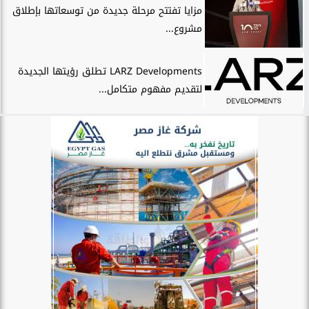
مزايا تفتتح مرحلة جديدة من توسعاتها بإطلاق
مشروع...
LARZ Developments تطلق رؤيتها الجديدة
لتقديم مفهوم متكامل...