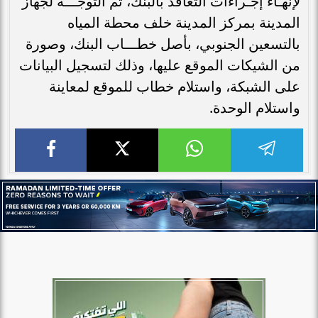
لإنهـاء إجـراءات التعاقد بالبنك، ثم التوجـــه لجهاز
المدينة بمركز المدينة خلف محطة المياه
بالتسعين الجنوبي، بأصل خطـــاب البنك، وصورة
من الشيكات الموقع عليها، وذلك لتسجيل البيانات
على الشبكة، واستلام خطاب للموقع لمعاينة
واستلام الوحدة.