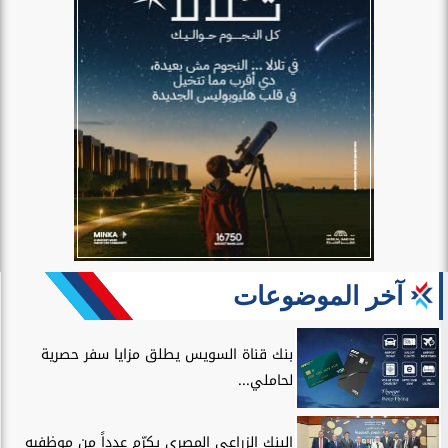
آخر الموضوعات
بنك قناة السويس يطلق مزايا سفر حصرية
لحاملي...
البنك الزراعي المصري يكرّم عدداً من موظفيه