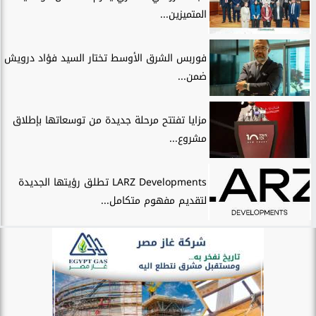
المتميزين...
فوربس الشرق الأوسط تختار السيد فؤاد درويش
ضمن...
مزايا تفتتح مرحلة جديدة من توسعاتها بإطلاق
مشروع...
LARZ Developments تطلق رؤيتها الجديدة
لتقديم مفهوم متكامل...