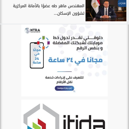
عقارات
المهندس ماهر طه عضوًا بالأمانة المركزية
لشؤون الإسكان...