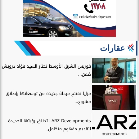
عقارات
فوربس الشرق الأوسط تختار السيد فؤاد درويش
ضمن...
مزايا تفتتح مرحلة جديدة من توسعاتها بإطلاق
مشروع...
LARZ Developments تطلق رؤيتها الجديدة
لتقديم مفهوم متكامل...