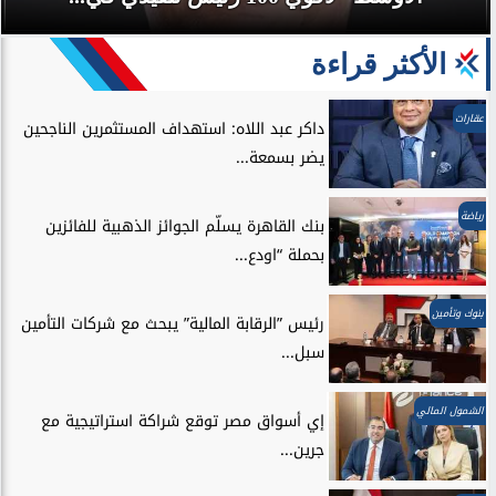
الأكثر قراءة
عقارات
داكر عبد اللاه: استهداف المستثمرين الناجحين
يضر بسمعة...
رياضة
بنك القاهرة يسلّم الجوائز الذهبية للفائزين
بحملة “اودع...
بنوك وتأمين
رئيس ”الرقابة المالية” يبحث مع شركات التأمين
سبل...
الشمول المالي
إي أسواق مصر توقع شراكة استراتيجية مع
جرين...