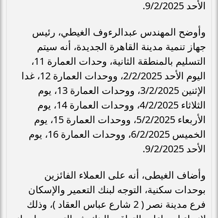
الأحد 9/2/2025.
وأوضح المهندس عبدالرءوف الغيطي، رئيس
جهاز تنمية مدينة القاهرة الجديدة، أنه سيتم
التسليم بالمنطقة الثانية، وحدات العمارة 11،
اليوم الأحد 2/2/2025، ووحدات العمارة 12، غدا
الإثنين 3/2/2025، ووحدات العمارة 13، يوم
الثلاثاء 4/2/2025، ووحدات العمارة 14، يوم
الأربعاء 5/2/2025، ووحدات العمارة 15، يوم
الخميس 6/2/2025، ووحدات العمارة 16، يوم
الأحد 9/2/2025.
وأضاف الغيطى، أنه على العملاء الفائزين
بوحدات سكنية، التوجه لبنك التعمير والإسكان
فرع مدينة نصر ( 2 شارع عباس العقاد )، وذلك