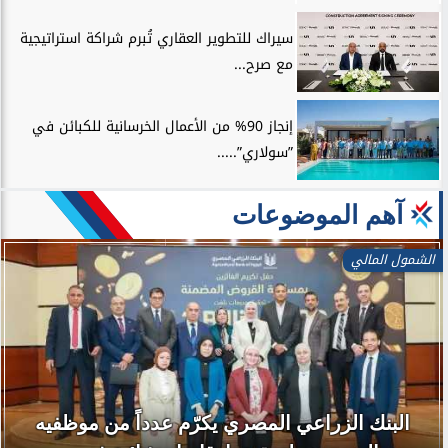
سيراك للتطوير العقاري تُبرم شراكة استراتيجية
مع صرح...
إنجاز 90% من الأعمال الخرسانية للكبائن في
”سولاري”.....
آهم الموضوعات
الشمول المالي
البنك الزراعي المصري يكرّم عدداً من موظفيه