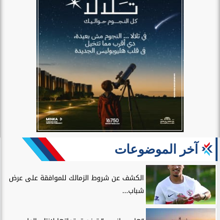
آخر الموضوعات
الكشف عن شروط الزمالك للموافقة على عرض
شباب...