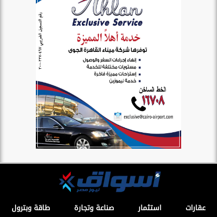
عقارات
استثمار
صناعة وتجارة
طاقة وبترول