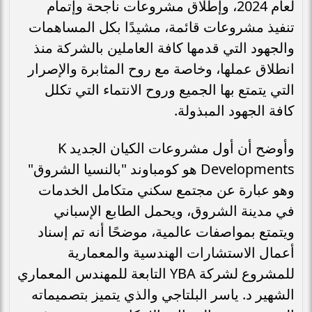
لعام 2024، وإطلاق مشروعات ناجحة وإتمام
تنفيذ مشروعات قائمة، مشيدًا بكل المساهمات
والجهود التي قدمها كافة العاملين بالشركة منذ
انطلاق عملها، وخاصة مع روح المثابرة والإصرار
التي يتمتع بها الجميع وروح الانتماء التي تكلل
كافة الجهود المبذولة.
وأوضح أن أول مشروعات الكيان الجديد K
Developments هو كومباوند "بالنسيا الشروق"
وهو عبارة عن مجتمع سكني متكامل الخدمات
في مدينة الشروق، ويحمل الطابع الإسباني
ويتمتع بمواصفات عالمية، موضحًا أنه تم إسناد
أعمال الاستشارات الهندسية والمعمارية
للمشروع لشركة YBA التابعة للمهندس المعماري
الشهير د. ياسر البلتاجي والذي يتميز بتصميماته