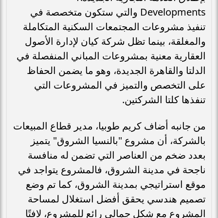
Developments والتي ستكون متخصصة في
تنفيذ مشروعات المجتمعات السكنية المتكاملة
والمغلقة، بينما تظل شركة كيان لإدارة الأصول
العقارية معنية بمشروعات المباني المنفصلة في
الدلتا والقاهرة الجديدة، وهو ما يضمن الحفاظ
على التخصص والتميز في المشروعات التي
تنفذها كلتا الشركتين.
من جانبه أضاف كريم طوبيا، مدير قطاع المبيعات
بالشركة، أن مشروع "بالنسيا الشروق" يتميز
بعدد ضخم من العناصر التي تضمن له منافسة
ناجحة في مدينة الشروق، فالمشروع يتواجد في
موقع استراتيجي بمدينة الشروق، كما تم وضع
تصميم هندسي يحقق أفضل استغلال لمساحة
المشروع مع شكل جمالي رائع للمشروع، لافتًا