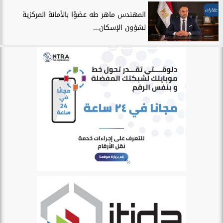
عقارات
المهندس ماهر طه عضوًا بالأمانة المركزية
لشؤون الإسكان...