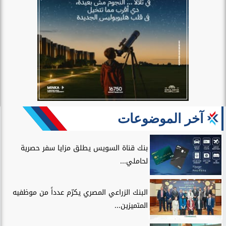
آخر الموضوعات
بنك قناة السويس يطلق مزايا سفر حصرية
لحاملي...
البنك الزراعي المصري يكرّم عدداً من موظفيه
المتميزين...