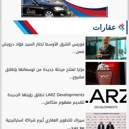
عقارات
فوربس الشرق الأوسط تختار السيد فؤاد درويش
ضمن...
مزايا تفتتح مرحلة جديدة من توسعاتها بإطلاق
مشروع...
LARZ Developments تطلق رؤيتها الجديدة
لتقديم مفهوم متكامل...
سيراك للتطوير العقاري تُبرم شراكة استراتيجية
مع صرح...