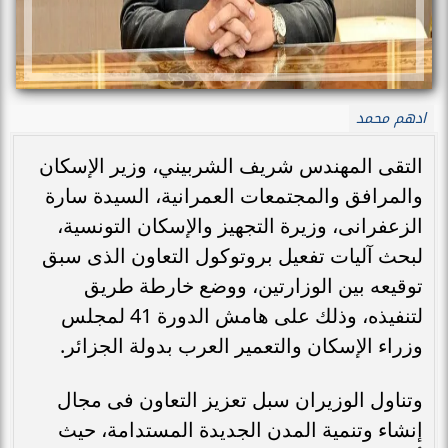
ادهم محمد
التقى المهندس شريف الشربيني، وزير الإسكان
والمرافق والمجتمعات العمرانية، السيدة سارة
الزعفرانى، وزيرة التجهيز والإسكان التونسية،
لبحث آليات تفعيل بروتوكول التعاون الذى سبق
توقيعه بين الوزارتين، ووضع خارطة طريق
لتنفيذه، وذلك على هامش الدورة 41 لمجلس
وزراء الإسكان والتعمير العرب بدولة الجزائر.
وتناول الوزيران سبل تعزيز التعاون فى مجال
إنشاء وتنمية المدن الجديدة المستدامة، حيث