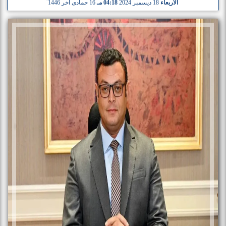
الأربعاء
18 ديسمبر 2024
04:18 مـ
16 جمادى آخر 1446