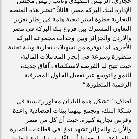
حجازي، الرئيس التنفيذي ونائب رئيس مجلس
الإدارة لبنك البركة مصر، قائلاً: “تعتبر هذة المنصة
التجارية خطوة استراتيجية هامة في إطار تعزيز
التعاون المشترك بين فروع بنك البركة في مصر
والأردن والجزائر وبين وحدات مجموعة البركة
الأخرى، لما توفره من تسهيلات تجارية وبنية تحتية
متطورة وسرعة في إنجاز المعاملات المالية،
حيث تتيح لنا الفرصة لاستكشاف آفاق جديدة
للنمو والتوسع عبر تفعيل الحلول المصرفية
الرقمية المتطورة.”
أضاف: ” تشكل هذه البلدان محاور رئيسية في
شبكة البنك، وتجمع بينهما بيئات اقتصادية واعدة
وفرص تجارية كبيرة، حيث أن كل من مصر
والأردن والجزائر تشهد نموًا في قطاعات التجارة
والصناعة مما يجعلها أسواقًا مهمة لزيادة التعاون