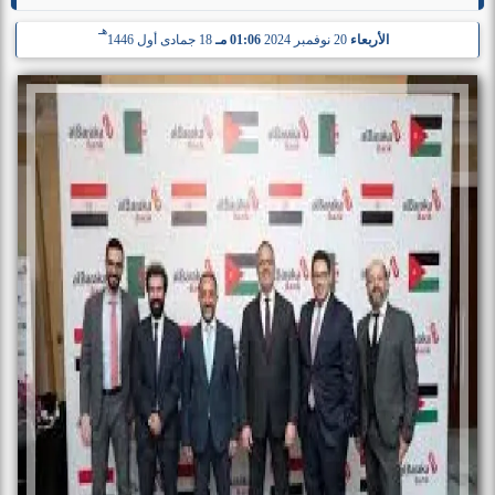
هـ
الأربعاء
20 نوفمبر 2024
01:06 مـ
18 جمادى أول 1446