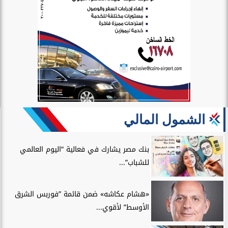
الشمول المالي
بنك مصر يشارك في فعالية “اليوم العالمي
للشباب”...
«هشام عكاشه» ضمن قائمة ”فوربس الشرق
الأوسط” لأقوي...