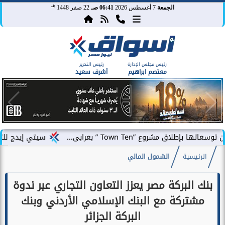
هـ
الجمعة
7 أغسطس 2026
06:41 صـ
22 صفر 1448
رئيس مجلس الإدارة
رئيس التحرير
معتصم ابراهيم
أشرف سعيد
Town Ten ” بعرابى...
سيتي إيدج للتطوير العقاري 
الرئيسية
الشمول المالي
بنك البركة مصر يعزز التعاون التجاري عبر ندوة
مشتركة مع البنك الإسلامي الأردني وبنك
البركة الجزائر