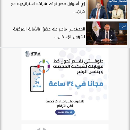
الشمول المالي
إي أسواق مصر توقع شراكة استراتيجية مع
جرين...
عقارات
المهندس ماهر طه عضوًا بالأمانة المركزية
لشؤون الإسكان...