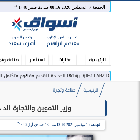
هـ
الجمعة
7 أغسطس 2026
08:16 صـ
22 صفر 1448
رئيس مجلس الإدارة
رئيس التحرير
معتصم ابراهيم
أشرف سعيد
الرئيسية
عقارات
استثمار
صناعة وتج
امل للتطوير العقاري في مصر
الرئيسية
صناعة وتجارة
وزير التموين والتجارة الد
هـ
الجمعة
15 نوفمبر 2024
12:50 مـ
13 جمادى أول 1446