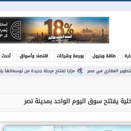
ارة
طاقة وبترول
بورصة وشركات
اقتصاد وأسواق
أحدث ال
مزايا تفتتح مرحلة جديدة من توسعاتها بإطلاق مشروع ”Town Ten ” بعرابى...
اخلية يفتتح سوق اليوم الواحد بمدينة نصر