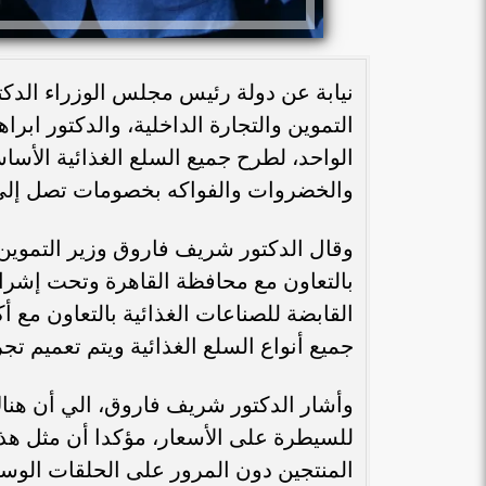
نيابة عن دولة رئيس مجلس الوزراء الدك
التموين والتجارة الداخلية، والدكتور ابر
الواحد، لطرح جميع السلع الغذائية الأسا
والخضروات والفواكه بخصومات تصل إلي 25%
وقال الدكتور شريف فاروق وزير التموين و
بالتعاون مع محافظة القاهرة وتحت إشراف
جميع أنواع السلع الغذائية ويتم تعميم ت
وأشار الدكتور شريف فاروق، الي أن هناك
للسيطرة على الأسعار، مؤكدا أن مثل هذ
المنتجين دون المرور على الحلقات الوسيط