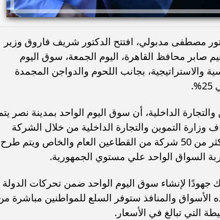
تور مصطفى مدبولي، افتتح الدكتور شريف فاروق وزير
اهيم صابر محافظ القاهرة، اليوم الجمعة، سوق اليوم
سية والاستراتيجية، بجانب اللحوم والدواجن المجمدة
.
التجارة الداخلية، أن سوق اليوم الواحد بمدينة نصر يتم
 وزارة التموين والتجارة الداخلية من خلال الشركة
القابضة للصناعات الغذائية بالتعاون مع أكثر من 50 شركة من القطاعين العام والخاص ويتم طرح
جربة السواق الواحد علي مستوي الجمهورية.
 جهودًا لإنشاء سوق اليوم الواحد ضمن تحركات الدولة
ه الأسواق والمنافذ ستوفر السلع للمواطنين مباشرة من
ة التي تبالغ في الأسعار.