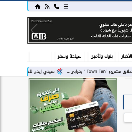
أخبار
بنوك وتأمين
سياحة وسفر
سيتي إيدج للتطوير العقاري توقع شراكة استرا