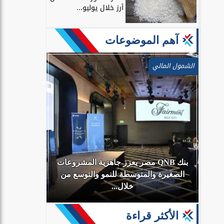
أرز خلال يوليو...
آهم الموضوعات
الشمول المالي
بنك QNB مصر يعزز جاهزية المشروعات
أي
الصغيرة والمتوسطة للنمو والتوسع من
البنك الأهلي
خلال...
الأكثر قراءة