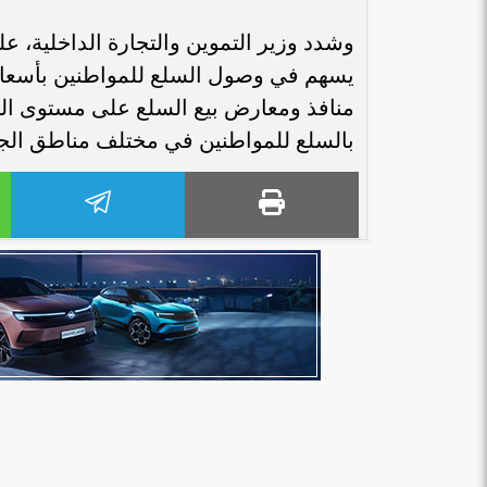
وشدد وزير التموين والتجارة الداخلية، ع
يسهم في وصول السلع للمواطنين بأسعار 
منافذ ومعارض بيع السلع على مستوى الج
بالسلع للمواطنين في مختلف مناطق الج