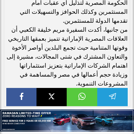
الحكومة المصرية لتذليل أي عقبات أمام
المستثمرين وكذلك الحوافز والتسهيلات التي
تقدمها الدولة للمستثمرين.
من جانبها، أكدت السفيرة مريم خليفة الكعبي أن
العلاقات المصرية الإماراتية تتميز بعمقها التاريخي
وقوتها المتنامية حيث تجمع البلدين أواصر الأخوة
والتعاون المشترك في شتى المجالات، مشيرة إلى
اهتمام الشركات الإماراتية بتعزيز استثماراتها
وزيادة حجم أعمالها في مصر والمساهمة في
المشروعات التنموية.