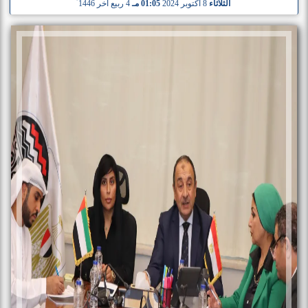
الثلاثاء
8 أكتوبر 2024
01:05 مـ
4 ربيع آخر 1446