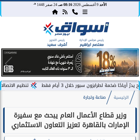
هـ
الأحد
9 أغسطس 2026
08:16 صـ
24 صفر 1448
رئيس مجلس الإدارة
رئيس التحرير
معتصم ابراهيم
أشرف سعيد
مة لطرابزون سبور خلال 3 أيام فقط
تنظيم الاتصالات يصدر بيا
الرئيسية
صناعة وتجارة
وزير قطاع الأعمال العام يبحث مع سفيرة
الإمارات بالقاهرة تعزيز التعاون الاستثماري
هـ