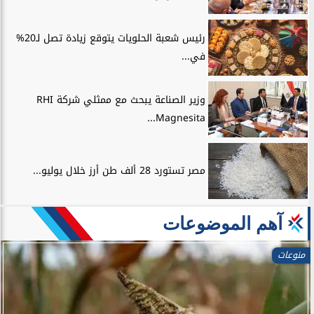
رئيس شعبة الحلويات يتوقع زيادة تصل لـ20%
في...
وزير الصناعة يبحث مع ممثلي شركة RHI
Magnesita...
مصر تستورد 28 ألف طن أرز خلال يوليو...
آهم الموضوعات
منوعات