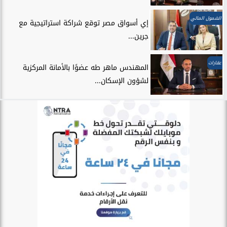
الشمول المالي
إي أسواق مصر توقع شراكة استراتيجية مع
جرين...
عقارات
المهندس ماهر طه عضوًا بالأمانة المركزية
لشؤون الإسكان...