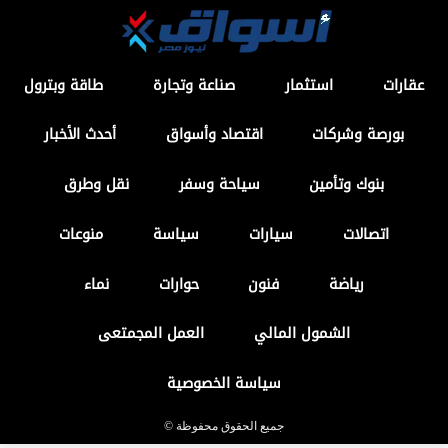
عقارات
استثمار
صناعة وتجارة
طاقة وبترول
بورصة وشركات
اقتصاد وأسواق
أحدث الأخبار
بنوك وتأمين
سياحة وسفر
نقل وطرق
اتصالات
سيارات
سياسة
منوعات
رياضة
فنون
حوارات
نماء
الشمول المالي
العمل المجمتعى
سياسة الخصوصية
جميع الحقوق محفوظة ©