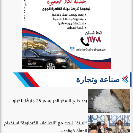
صناعة وتجارة
بدء طرح السكر الحر بسعر 25 جنيهًا للكيلو...
“البيئة” تبحث مع “الصناعات الكيماوية” استخدام
الحمأة كوقود...