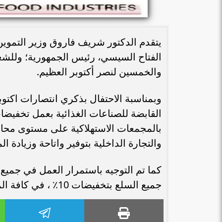
يتقدم الدكتور شريف فاروق وزير التموين و
الفتاح السيسي، رئيس الجمهورية؛ وللشعب
والخمسين لنصر أكتوبر العظيم.
وبمناسبة الاحتفال بذكري انتصارات اكتوبر
بالمجمعات الاستهلاكية على مستوى محاف
والتجارة الداخلية بتوفير واتاحة وزيادة 
كما تم التوجيه باستمرار العمل في جميع
جميع السلع بتخفيضات 10٪ ، في كافة المنافذ التابعة للشركة القابضة للصناعات الغذائية .