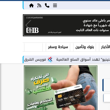
أخبار
بنوك وتأمين
سياحة وسفر
أسواق السلع العالمية
فوربس الشرق الأوسط تختار فؤاد درويش ضمن أ