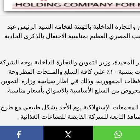
التجارة الداخلية بالتهنئة لفخامة السيد الرئيس عبد
 المصري العظيم بمناسبة الاحتفال بالذكرى الحادية
 المجيدة، وزير التموين والتجارة الداخلية يوجه الشركة
القابضة للصناعات الغذائية بعمل تخفيضات بنسبة ١٠٪؜ علي كافة السلع والمنتجات المطروحة
ظات الجمهورية، وذلك في اطار سياسة وزارة التموين
المعروض من السلع الأساسية بالاسواق بأسعار مناسبة.
 المجمعات الإستهلاكية يوم الأحد بشكل طبيعي مع طرح