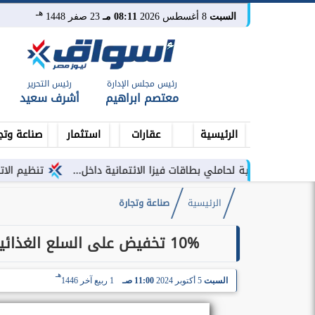
هـ
السبت
8 أغسطس 2026
08:11 مـ
23 صفر 1448
رئيس مجلس الإدارة
رئيس التحرير
معتصم ابراهيم
أشرف سعيد
الرئيسية
عقارات
استثمار
صناعة وتج
 لحاملي بطاقات فيزا الائتمانية داخل...
تنظيم الاتصالات يصدر ب
الرئيسية
صناعة وتجارة
10% تخفيض على السلع الغذائية بالمجمعات الإستهلاكية بمناسبة نصر 6 أكتوبر
هـ
السبت
5 أكتوبر 2024
11:00 صـ
1 ربيع آخر 1446