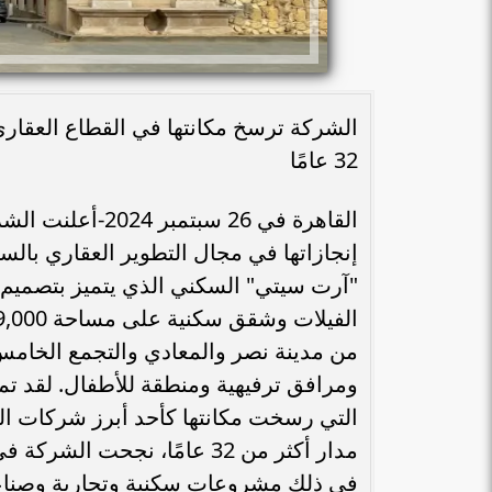
32 عامًا
القاهرة في 26 س
إنجازاتها في مجال التطوير العقاري با
من مدينة نصر والمعادي والتجمع الخام
ومرافق ترفيهية ومنطقة للأطفال. لقد ت
التي رسخت مكانتها كأحد أبرز شركات ال
في ذلك مشروعات سكنية وتجارية وصناعية