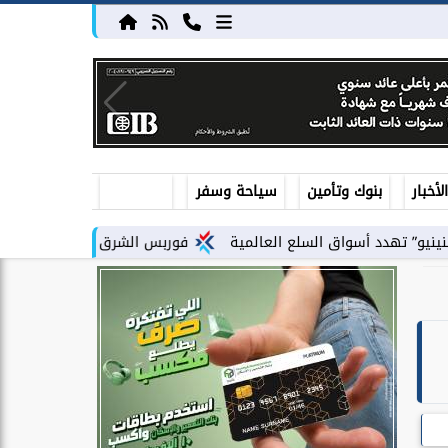
أخبار
بنوك وتأمين
سياحة وسفر
واق السلع العالمية
فوربس الشرق الأوسط تختار فؤاد درويش ضمن أقوى