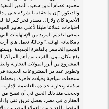
محمود عصام الدين سعيد، المدير التنفيذي
والديكور: "إن ما حققته الشركة على مد
الأخيرة كان ولازال مصدر فخر كبير لنا. ل
احتياجات عملائنا طبقًا لأعلى معايير ال
نسعى لتقديم المزيد من الإسهامات التي
بإمكانياته الهائلة." وحاليًا، تعمل هاي
التجمع الخامس بالقاهرة الجديدة، ويسته
يقع مكان مول بالقرب من أهم المراكز ال
المشروع من أبرز المولات التجارية والط
وتطوير عدد من المشروعات الجديدة في 
منتجعات سياحية وفيلات فاخرة، وتخطط 
ونجحت منذ ذلك الحين في أن تصبح من ال
العقاري في مصر، بفضل فريق فني وإداري 
المفضل للعديد من العملاء المصريين والأ