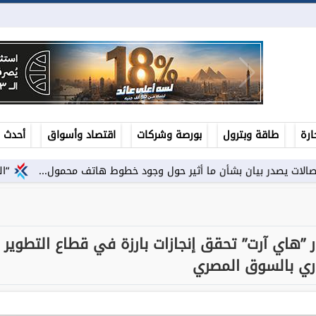
ارة
طاقة وبترول
بورصة وشركات
اقتصاد وأسواق
أحدث ال
ن بشأن ما أثير حول وجود خطوط هاتف محمول...
“النينيو” تهدد أس
 ”هاي آرت” تحقق إنجازات بارزة في قطاع التطوير
ري بالسوق المصري