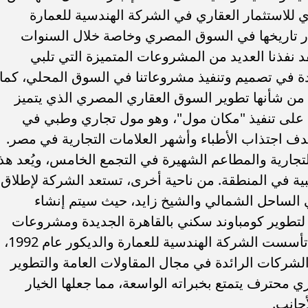
 للاستثمار العقاري في الشركة الهندسية للعمارة
ار تاريخها في السوق المصري وخاصة خلال السنوات
قد نفذنا العديد من المشروعات المتميزة التي تلبي
جودة في تصميم وتنفيذ مشروعاتنا في السوق المحلي، كما
 من شأنها تطوير السوق العقاري المصري الذي يتميز
 آرت على تنفيذ "مكان مول"، وهو مول تجاري وطبي في
دف اجتذاب الأطباء وأشهر العلامات التجارية في مصر.
تجارية والمطاعم الشهيرة في التجمع الخامس، ويُعد هذ
بية في المنطقة. من ناحية أخرى، تستعد الشركة لإطلاق
الساحل الشمالي والشيخ زايد، حيث سيتم إنشاء
لتطوير كومباوند سكني بالقاهرة الجديدة ومشروعات
سكنية وتجارية جديدة بالعاصمة الإدارية. تأسست الشركة الهندسية للعمارة والديكور عام 1992،
شركات الرائدة في مجال المقاولات العامة والتطوير
محترف يتمتع بخبراته الواسعة، مما جعلها الخيار
جانب.