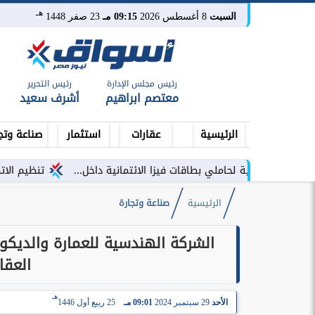
هـ
السبت
8 أغسطس 2026
09:15 مـ
23 صفر 1448
رئيس مجلس الإدارة
رئيس التحرير
معتصم ابراهيم
أشرف سعيد
الرئيسية
عقارات
استثمار
صناعة وتج
حاملي بطاقات فيزا الائتمانية داخل...
تنظيم الاتصالات يصدر بيا
الرئيسية
صناعة وتجارة
الشركة الهندسية للعمارة والديكور
العقا
هـ
الأحد
29 سبتمبر 2024
09:01 مـ
25 ربيع أول 1446