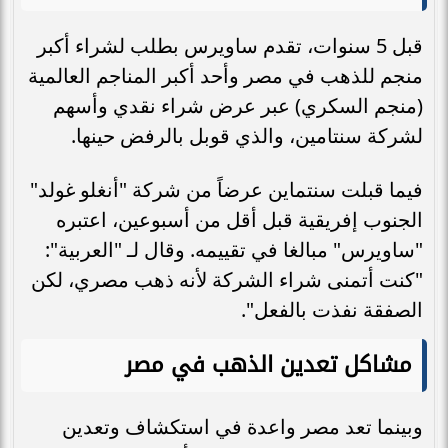
قبل 5 سنوات، تقدم ساويرس بطلب لشراء أكبر
منجم للذهب في مصر وأحد أكبر المناجم العالمية
(منجم السكري) عبر عرض شراء نقدي وأسهم
لشركة سنتامين، والذي قوبل بالرفض حينها.
فيما قبلت سنتماين عرضاً من شركة "أنغلو غولد"
الجنوب إفريقية قبل أقل من أسبوعين، اعتبره
"ساويرس" مبالغا في تقييمه. وقال لـ "العربية":
"كنت أتمنى شراء الشركة لأنه ذهب مصري، لكن
الصفقة نفذت بالفعل".
مشاكل تعدين الذهب في مصر
وبينما تعد مصر واعدة في استكشاف وتعدين