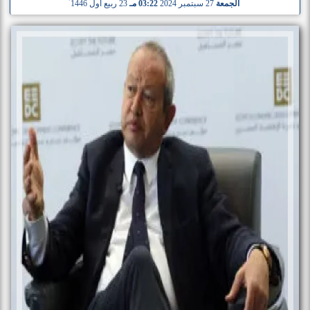
الجمعة
27 سبتمبر 2024
03:22 مـ
23 ربيع أول 1446