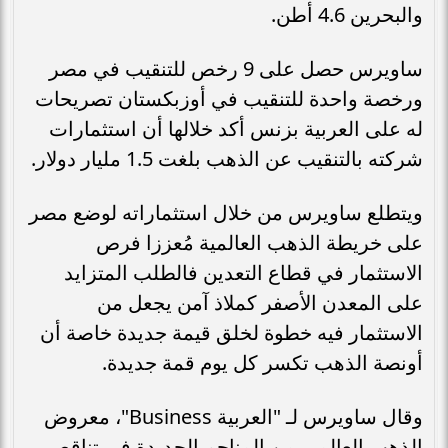
والبحرين 4.6 أطن.
ساويرس حصل على 9 رخص للتنقيب في مصر
ورخصة واحدة للتنقيب في أوزبكستان تصريحات
له على العربية بزنس أكد خلالها أن استثمارات
شركته بالتنقيب عن الذهب بلغت 1.5 مليار دولار.
ويتطلع ساويرس من خلال استثماراته لوضع مصر
على خريطة الذهب العالمية مُعززا فرص
الاستثمار في قطاع التعدين فالطلب المتزايد
على المعدن الأصفر كملاذ آمن يجعل من
الاستثمار فيه خطوة لخلق قيمة جديدة خاصة أن
أونصة الذهب تكسر كل يوم قمة جديدة.
وقال ساويرس لـ "العربية Business"، معروض
الذهب العالمي من المناجم الجديدة في تناقص