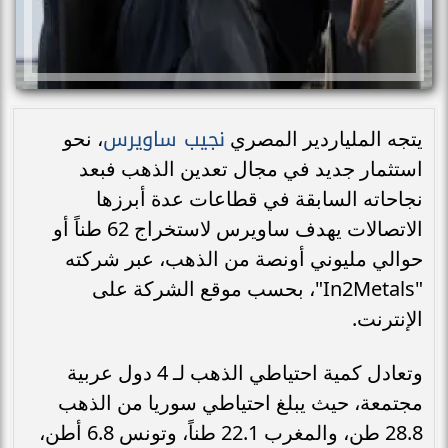
نجيب ساويرس
يتجه الملياردير المصري
، نحو
استثمار جديد في مجال تعدين الذهب فبعد
نجاحاته السابقة في قطاعات عدة أبرزها
الاتصالات يهدف ساويرس لاستخراج 62 طناً أو
حوالي مليوني أونصة من الذهب، عبر شركته
"In2Metals"، بحسب موقع الشركة على
الإنترنت.
وتعادل كمية احتياطي الذهب لـ 4 دول عربية
مجتمعة، حيث يبلغ احتياطي سوريا من الذهب
28.8 طن، والمغرب 22.1 طناً، وتونس 6.8 أطن،