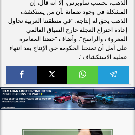
الذهب، بحسب ساويرس، إلا أنه قال، إن
المشكلة في وجود ضمانة بأن من يستكشف
الذهب يحق له إنتاجه. "في منطقتنا العربية نحاول
إعادة اختراع العجلة خارج السياق العالمي
المعروف والراسخ". وأضاف "خضنا المغامرة
على أمل أن تمنحنا الحكومة حق الإنتاج بعد انتهاء
عملية الاستكشاف".