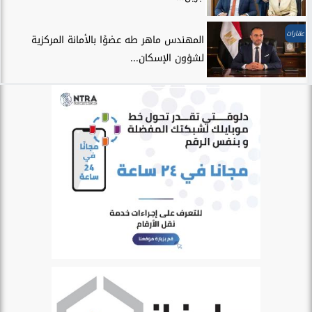
عقارات
المهندس ماهر طه عضوًا بالأمانة المركزية
لشؤون الإسكان...