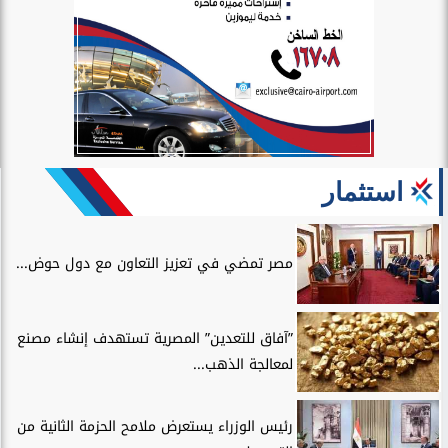
استثمار
مصر تمضي في تعزيز التعاون مع دول حوض...
”آفاق للتعدين” المصرية تستهدف إنشاء مصنع
لمعالجة الذهب...
رئيس الوزراء يستعرض ملامح الحزمة الثانية من