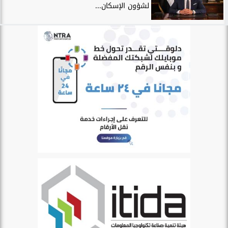
لشؤون الإسكان...