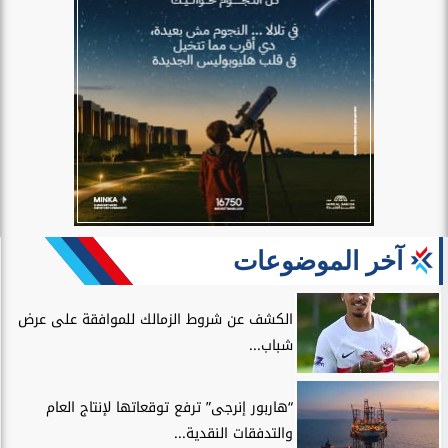
آخر الموضوعات
الكشف عن شروط الزمالك للموافقة على عرض
شباب...
“هاربور إنرجى” ترفع توقعاتها لإنتاج العام
والتدفقات النقدية...