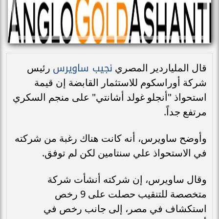
نجيب ساويرس
قال الملياردير المصري
رئيس
شركة أوراسكوم للاستثمار القابضة إن قيمة
استحواذ "أنجلو غولد أشانتي" على منجم السكري
مرتفع جداً.
وأوضح ساويرس، أنه كانت هناك رغبة من شركته
في الاستحواذ علي سنتامين لكن لم توفق.
وقال ساويرس، إن شركته أنشأت شركة
متخصصة للتنقيب حصلت على 9 رخص
استكشاف في مصر، إلى جانب رخص في