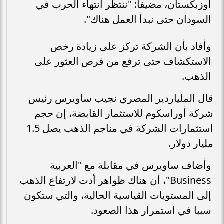
أوزبكستان، مضيفا: "ننتظر انتهاء الحرب في
السودان حتى نبدأ العمل هناك".
وأفاد بأن الشركة تركز على زيادة رخص
الاستكشاف حتى ترفع من فرص العثور على
الذهب.
قال الملياردير المصري نجيب ساويرس رئيس
شركة أوراسكوم للاستثمار القابضة، إن حجم
استثمارات الشركة في مناجم الذهب يصل 1.5
مليار دولار.
وأضاف ساويرس في مقابلة مع "العربية
Business"، أن هناك ظواهر أدت لارتفاع الذهب
إلى المستويات القياسية الحالية، والتي ستكون
سببا في استمرار هذا الصعود.