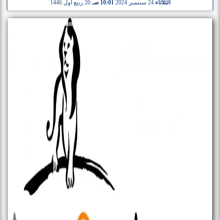
الثلاثاء
24 سبتمبر 2024
10:01 صـ
20 ربيع أول 1446