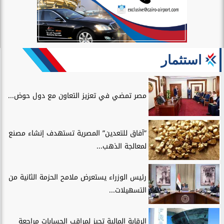
استثمار
مصر تمضي في تعزيز التعاون مع دول حوض...
”آفاق للتعدين” المصرية تستهدف إنشاء مصنع
لمعالجة الذهب...
رئيس الوزراء يستعرض ملامح الحزمة الثانية من
التسهيلات...
الرقابة المالية تجيز لمراقب الحسابات مراجعة