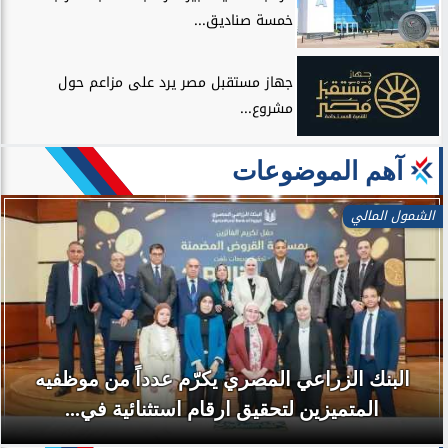
خمسة صناديق...
جهاز مستقبل مصر يرد على مزاعم حول
مشروع...
آهم الموضوعات
الشمول المالي
البنك الزراعي المصري يكرّم عدداً من موظفيه
المتميزين لتحقيق ارقام استثنائية في...