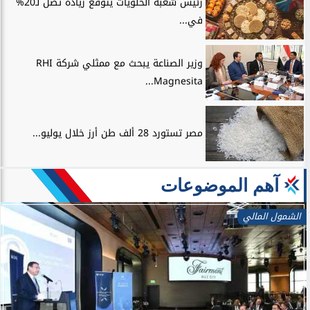
رئيس شعبة الحلويات يتوقع زيادة تصل لـ20%
في...
وزير الصناعة يبحث مع ممثلي شركة RHI
Magnesita...
مصر تستورد 28 ألف طن أرز خلال يوليو...
آهم الموضوعات
الشمول المالي