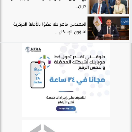
جرين...
عقارات
المهندس ماهر طه عضوًا بالأمانة المركزية
لشؤون الإسكان...