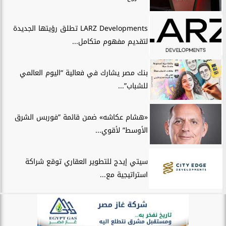
LARZ Developments تطلق رؤيتها الجديدة
لتقديم مفهوم متكامل...
بنك مصر يشارك في فعالية “اليوم العالمي
للشباب”...
«هشام عكاشه» ضمن قائمة ”فوربس الشرق
الأوسط” لأقوي...
سيتي إيدج للتطوير العقاري توقع شراكة
استراتيجية مع...