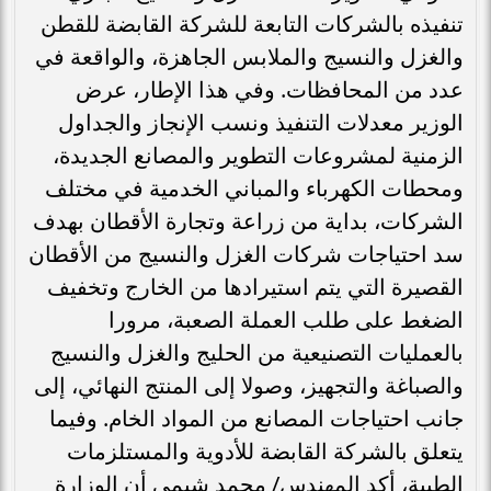
تنفيذه بالشركات التابعة للشركة القابضة للقطن
والغزل والنسيج والملابس الجاهزة، والواقعة في
عدد من المحافظات. وفي هذا الإطار، عرض
الوزير معدلات التنفيذ ونسب الإنجاز والجداول
الزمنية لمشروعات التطوير والمصانع الجديدة،
ومحطات الكهرباء والمباني الخدمية في مختلف
الشركات، بداية من زراعة وتجارة الأقطان بهدف
سد احتياجات شركات الغزل والنسيج من الأقطان
القصيرة التي يتم استيرادها من الخارج وتخفيف
الضغط على طلب العملة الصعبة، مرورا
بالعمليات التصنيعية من الحليج والغزل والنسيج
والصباغة والتجهيز، وصولا إلى المنتج النهائي، إلى
جانب احتياجات المصانع من المواد الخام. وفيما
يتعلق بالشركة القابضة للأدوية والمستلزمات
الطبية، أكد المهندس/ محمد شيمي أن الوزارة