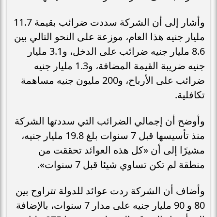
وأشار إلى أن الشركة سددت ضرائب بقيمة 11.7
مليار جنيه هذا العام، موزعة على النحو التالي بين
8.6 مليار جنيه ضرائب على الدخل، و3.1 مليار
جنيه ضريبة القيمة المضافة، و1.3 مليار جنيه
ضرائب على الأرباح، و200 مليون جنيه مساهمة
تكافلية.
وأوضح أن إجمالي الضرائب التي سددتها الشركة
منذ تأسيسها قبل 7 سنوات بلغ 19.8 مليار جنيه،
مشيرًا إلى أن «كل هذه العوائد تحققت من
منطقة لم تكن تساوي شيئا قبل 7 سنوات».
وأضاف أن الشركة ردت عوائد للدولة تتراوح بين
80 و 90 مليار جنيه على مدار 7 سنوات، بالإضافة