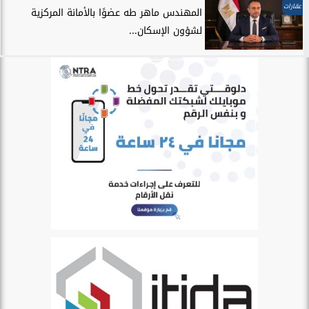
عقارات
المهندس ماهر طه عضوًا بالأمانة المركزية
لشؤون الإسكان...