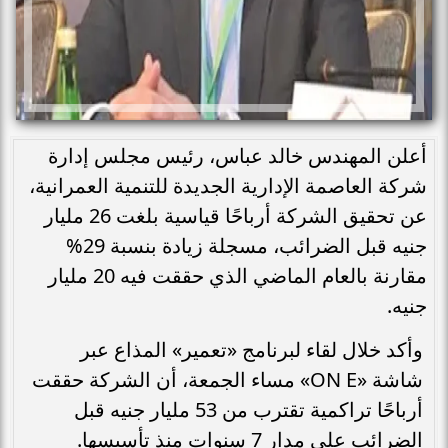
أعلن المهندس خالد عباس، رئيس مجلس إدارة
شركة العاصمة الإدارية الجديدة للتنمية العمرانية،
عن تحقيق الشركة أرباحًا قياسية بلغت 26 مليار
جنيه قبل الضرائب، مسجلة زيادة بنسبة 29%
مقارنة بالعام الماضي الذي حققت فيه 20 مليار
جنيه.
وأكد خلال لقاء لبرنامج «تعمير» المذاع عبر
شاشة «ON E» مساء الجمعة، أن الشركة حققت
أرباحًا تراكمية تقترب من 53 مليار جنيه قبل
الضرائب على مدار 7 سنوات منذ تأسيسها.