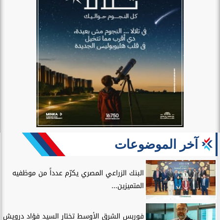
آخر الموضوعات
البنك الزراعي المصري يكرّم عدداً من موظفيه
المتميزين...
فوربس الشرق الأوسط تختار السيد فؤاد درويش