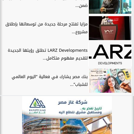
ضمن...
مزايا تفتتح مرحلة جديدة من توسعاتها بإطلاق
مشروع...
LARZ Developments تطلق رؤيتها الجديدة
لتقديم مفهوم متكامل...
بنك مصر يشارك في فعالية “اليوم العالمي
للشباب”...