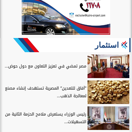
استثمار
مصر تمضي في تعزيز التعاون مع دول حوض...
”آفاق للتعدين” المصرية تستهدف إنشاء مصنع
لمعالجة الذهب...
رئيس الوزراء يستعرض ملامح الحزمة الثانية من
التسهيلات...