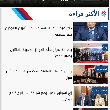
الأكثر قراءة
عقارات
داكر عبد اللاه: استهداف المستثمرين الناجحين
يضر بسمعة...
رياضة
بنك القاهرة يسلّم الجوائز الذهبية للفائزين
بحملة “اودع...
بنوك وتأمين
رئيس ”الرقابة المالية” يبحث مع شركات التأمين
سبل...
الشمول المالي
إي أسواق مصر توقع شراكة استراتيجية مع
جرين...