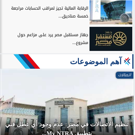
الرقابة المالية تجيز لمراقب الحسابات مراجعة
خمسة صناديق...
جهاز مستقبل مصر يرد على مزاعم حول
مشروع...
آهم الموضوعات
اتصالات
تنظيم الاتصالات في مصر: عدم وجود أي عطل فني
بتطبيق My NTRA...