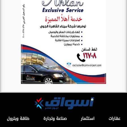
عقارات
استثمار
صناعة وتجارة
طاقة وبترول