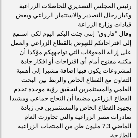
رئيس المجلس التصديري للحاصلات الزراعية
وكبار رجال التصدير والاستثمار الزراعي وبعض
قيادات وزارة الزراعة
وقال "فاروق" إنني جئت إليكم اليوم لكى استمع
إلى اقتراحاتكم للنهوض بالقطاع الزراعي والعمل
على إزالة المعوقات التي تواجههكم مؤكدا أن
مكتبه مفتوح أمام أي اقتراحات أو افكار جادة
لمشروعات يكون فيها إضافة مشيرا إلى أهمية
التعاون مع القطاع الخاص والربط بين البحث
العلمي والمستثمرين لتحقيق رؤية موحدة تخدم
القطاع الزراعي مضيفا أن النجاح جماعي ومشيدا
بجهود القطاع الخاص والمستثمرين في زيادة
صادرات مصر الزراعية والتي تجاوزت العام
الماضي 7,3 مليون طن من المنتجات الزراعية
الطازجة،