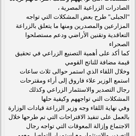
الصادرات الزراعية المصرية ،
"الجبلى" طرح بعض المشكلات التي تواجه
المزارعين والمصدرين ومنها ما يتعلق بالزراعة
التعاقدية وتقنين الأراضي ودعم مستصلحوا
الصحراء
كما أكد على أهمية التصنيع الزراعي في تحقيق
قيمة مضافة للناتج القومي
وخلال اللقاء الذي استمر حوالى ثلاث ساعات
استمع الوزير علاء فاروق إلى أراء ومقترحات
رجال التصدير والاستثمار الزراعي وكذلك
المشكلات التي تواجههم وكيفية حلها
وفي نهاية اللقاء وجه وزير الزراعة قيادات الوزارة
بالعمل على تنفيذ الاقتراحات التي تم طرحها خلال
الاجتماع وإزالة المعوقات التي تواجه رجال
التصدير والاستثمار مع استمرار التواصل معهم