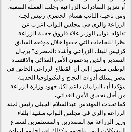
أو تعزيز الصادرات الزراعية وجلب العملة الصعبة،
ومن ناحيته النائب هشام الحصري رئيس لجنة
الزراعة والري في مجلس النواب اعرب عن
تفاؤله بتولى الوزير علاء فاروق حقيبة الزراعة
نظرا للنجاحات التي حققها خلال موقعه السابق
كرئيس للبنك الزراعي وأشاد :الحصرى" برجال
التصدير والذين يدعمون الأمن الغذائي والاقتصاد
الوطني مشيرا إلى أن القطاع الزراعي الخاص في
مصر يمتلك أدوات النجاح والتكنولوجيا الحديثة
مؤكدا أن البرلمان داعم لكل جهود وزارة الزراعة
من أجل تحقيق الأمن الغذائي،
كما تحدث المهندس عبدالسلام الجبلى رئيس لجنة
الزراعة والري في مجلس النواب مشيدا بلقاء
وزير الزراعة مع المصدرين والمستثمرين لسماع
المشكلات التى تواجههم وكذلك اقتراحاتهم لزيادة