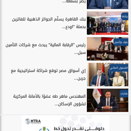
يضر بسمعة...
رياضة
بنك القاهرة يسلّم الجوائز الذهبية للفائزين
بحملة “اودع...
بنوك وتأمين
رئيس ”الرقابة المالية” يبحث مع شركات التأمين
سبل...
الشمول المالي
إي أسواق مصر توقع شراكة استراتيجية مع
جرين...
عقارات
المهندس ماهر طه عضوًا بالأمانة المركزية
لشؤون الإسكان...