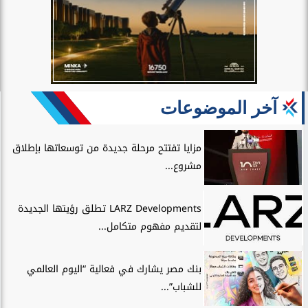
آخر الموضوعات
مزايا تفتتح مرحلة جديدة من توسعاتها بإطلاق
مشروع...
LARZ Developments تطلق رؤيتها الجديدة
لتقديم مفهوم متكامل...
بنك مصر يشارك في فعالية “اليوم العالمي
للشباب”...