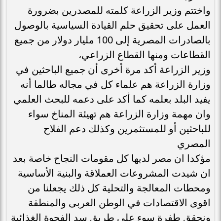
واختتم وزير الزراعة كلمته للمصدرين بضرورة
العمل على تحقيق حلم القيادة السياسية بالوصول
بالصادرات المصرية إلى 100 مليار دولار من جميع
القطاعات ومنها القطاع الزراعي،
وزير الزراعة أكد مرة أخرى أن جميع الباحثين في
وزارة الزراعة هم علماء كل في مجاله طالما أنه
يفيد البلد بعلمه كما أكد على دعمه للبحث العلمي
وان مهمة وزارة الزراعة هم تهيئة المناخ سواء
للباحثين أو للمستثمرين وكذلك دعم الفلاح
المصري
مؤكدا ان مصر لديها كل مقومات النجاح خاصة بعد
ان شيدت المشروعات العملاقة والبنية الأساسية
ومحطات المعالجة والتحلية كل ذلك يجعلنا من
اقوى الاقتصادات في الوطن العربى والمنطقة
ونحقق طفرة سوء على طريق سد الفجوة الغذائية