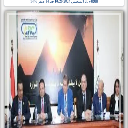
الثلاثاء
20 أغسطس 2024
10:20 صـ
14 صفر 1446