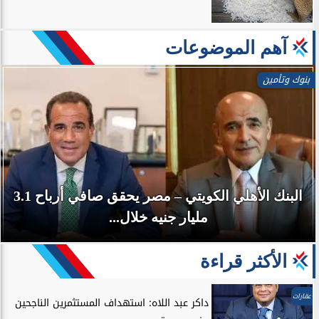
آهم الموضوعات
طاقة وبترول
وزير البترول والثروة المعدنية يتفقد استئناف أعمال
الحفر بحقل البركة في أسوان...
الأكثر قراءة
عقارات
داكر عبد اللاه: استهداف المستثمرين الناجحين