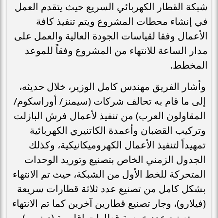
شبكة القطار الكهربائي السريع حيث يتقدم العمل
في إنشاء محطات المشروع ويتم تنفيذ كافة
الأعمال وفقا لقياسات الجودة العالية والعمل على
مدار الساعة للانتهاء من المشروع وفقاً للموعد
المخطط.
وأشار الفريق مهندس كامل الوزير، خلال حديثه،
إلى ما قام به تحالف شركات (سيمنز/ أوراسكوم/
المقاولون العرب) من تنفيذ لأعمال فرش البازلت
وتركيب القضبان وأعمدة الكاتنيري الكهربائية
تمهيداً لتنفيذ الأعمال الكهروميكانيكية، وكذلك
الجدول الزمني الخاص بتصنيع وتوريد الوحدات
المتحركة للخط الأول من الشبكة، حيث تم الانتهاء
بشكل كامل من تصنيع عدد ثلاثة قطارات سريعة
(فيلارو)، وجار تصنيع قطارين آخرين كما تم الانتهاء
من تصنيع عدد خمسة قطارات إقليمية (ديزيرو)