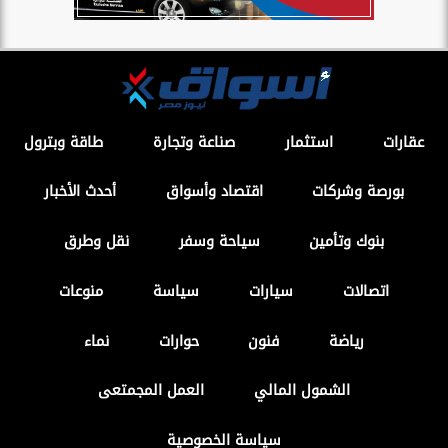
عقارات
استثمار
صناعة وتجارة
طاقة وبترول
بورصة وشركات
اقتصاد وأسواق
أحدث الأخبار
بنوك وتأمين
سياحة وسفر
نقل وطرق
اتصالات
سيارات
سياسة
منوعات
رياضة
فنون
حوارات
نماء
الشمول المالي
العمل المجمتعى
سياسة الخصوصية