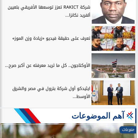
شركة RAKICT تعزز توسعها الأفريقي بتعيين
ألفريد نكانزا...
تعرف على حقيقة فيديو «زيادة وزن الموز»
الأوكتاجون.. كل ما تريد معرفته عن أكبر صرح...
ايثيدكو أول شركة بترول في مصر والشرق
الأوسط...
آهم الموضوعات
منوعات