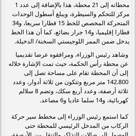
محطاته إلى 21 محطة، هذا بالإضافة إلى عدد 1
مركز للتحكم والسيطرة، ويبلغ أسطول الوحدات
المتحركة المخصص للخط 15 قطارا سريعا، و34
قطارا إقليميا، و14 جرار بضائع، كما أن هذا الخط
يدخل ضمن الممر اللوجيستي السخنة/ الدخيلة.
وشاهد رئيس الوزراء، ومرافقوه عرضا تقديميا
عن محطة رأس الحكمة، حيث تمت الإشارة خلاله
إلى أن المحطة تقام على مساحة تصل إلى
142.800 متر مربع وتتكون من ثلاثة أدوار، وعدد
ثلاثة أرصفة، وعدد أربع سكك، وتضم 8 سلالم
كهربائية، و14 سلما عاديا و6 مصاعد.
كما استمع رئيس الوزراء إلى مخطط سير حركة
الركاب من المدخل الرئيسي للمحطة حتى
الوصول إلى صالات التذاكر والتنقل بين الأرصفة،