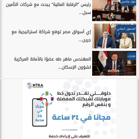
بنوك وتأمين
رئيس ”الرقابة المالية” يبحث مع شركات التأمين
سبل...
الشمول المالي
إي أسواق مصر توقع شراكة استراتيجية مع
جرين...
عقارات
المهندس ماهر طه عضوًا بالأمانة المركزية
لشؤون الإسكان...