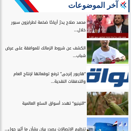
آخر الموضوعات
محمد صلاح يدرّ أرباحًا ضخمة لطرابزون سبور
خلال...
الكشف عن شروط الزمالك للموافقة على عرض
شباب...
“هاربور إنرجى” ترفع توقعاتها لإنتاج العام
والتدفقات النقدية...
“النينيو” تهدد أسواق السلع العالمية
تنظيم الاتصالات يصدر بيان بشأن ما أثير حول...