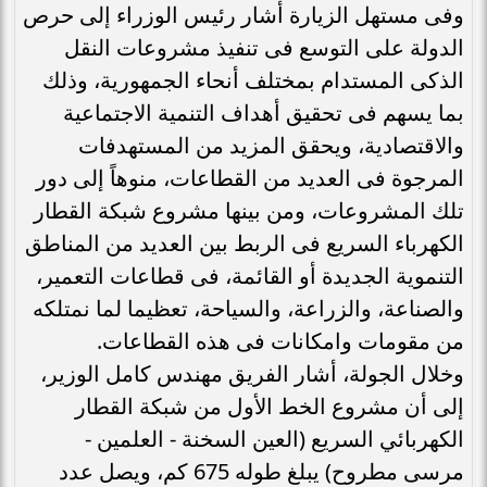
وفى مستهل الزيارة أشار رئيس الوزراء إلى حرص
الدولة على التوسع فى تنفيذ مشروعات النقل
الذكى المستدام بمختلف أنحاء الجمهورية، وذلك
بما يسهم فى تحقيق أهداف التنمية الاجتماعية
والاقتصادية، ويحقق المزيد من المستهدفات
المرجوة فى العديد من القطاعات، منوهاً إلى دور
تلك المشروعات، ومن بينها مشروع شبكة القطار
الكهرباء السريع فى الربط بين العديد من المناطق
التنموية الجديدة أو القائمة، فى قطاعات التعمير،
والصناعة، والزراعة، والسياحة، تعظيما لما نمتلكه
من مقومات وامكانات فى هذه القطاعات.
وخلال الجولة، أشار الفريق مهندس كامل الوزير،
إلى أن مشروع الخط الأول من شبكة القطار
الكهربائي السريع (العين السخنة - العلمين -
مرسى مطروح) يبلغ طوله 675 كم، ويصل عدد