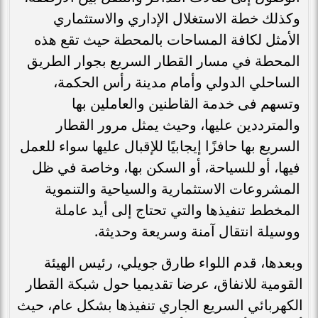
وكذلك خطة الاستغلال الإداري والاستثماري
الأمثل لكافة المساحات بالمحطة حيث تقع هذه
المحطة في مسار القطار السريع بجوار الطريق
الساحلي الدولي وأمام مدينة رأس الحكمة،
وتسهم فى خدمة القاطنين والعاملين بها
والمترددين عليها، وحيث يمثل مرور القطار
السريع بها حافزًا إيجابيًا للإقبال عليها سواء للعمل
فيها، أو للسياحة، أو السكن بها، وخاصة في ظل
المشروعات الاستثمارية والسياحية والتنموية
المخطط تنفيذها والتي تحتاج إلى أيد عاملة
ووسيلة انتقال آمنة وسريعة وحديثة.
وبعدها، قدم اللواء طارق جويلي، رئيس الهيئة
القومية للانفاق، عرضا تقديميا حول شبكة القطار
الكهربائي السريع الجاري تنفيذها بشكل عام، حيث