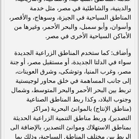
والدينية، والشاطئية في مصر، مثل خدمة
المناطق السياحية في الجيزة، وسوهاج، والأقصر،
وأسوان، وأبو سمبل، والبحر الأحمر، وغيرها من
الأماكن السياحية الأخرى في مصر.
وأضاف: كما ستخدم المناطق الزراعية الجديدة
سواء في الدلتا الجديدة، أو مستقبل مصر، أو جنة
مصر، وغرب المنيا، وتوشكى، وشرق العوينات،
إلى جانب المساهمة في خلق محاور لوجيستية
تربط بين البحر الأحمر والبحر المتوسط، وشمال
وجنوب البلاد، وكذا ربط المناطق الصناعية
(مناطق الإنتاج) بالموانئ البحرية (مراكز
التصدير)، وربط مناطق التنمية الزراعية الحديثة
بمناطق الاستهلاك وموانئ التصدير، بالإضافة الى
الربط بين مختلف المناطق السياحية، وذلك بما