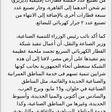
تم شحن أحدهما إلى القاهرة، وجار تصنيع عدد
سبعة قطارات أخرى بالإضافة إلى الانتهاء من
تصنيع عدد ۲ جرار كهربائي للبضائع.
كما أكد نائب رئيس الوزراء للتنمية الصناعية،
وزير الصناعة والنقل، أن أعمال تنفيذ شبكة
القطار الكهربائي السريع تجسد ملحمة عظيمة
يتم تنفيذها على أرض مصر، لافتا إلى أن هذه
الشبكة ستغطي أنحاء الجمهورية بجانب كونها
شرايين تنمية تسهم فى خدمة المناطق العمرانية
والصناعية الجديدة والقائمة، مثل المناطق
الصناعية في حلوان، و15 مايو، وبرج العرب،
والسادس من أكتوبر، والمنيا الجديدة، وأسيوط
الجديدة، وغيرها من المناطق الصناعية، وكذا
خدمة المناطق السياحية، والثقافية، والتاريخية،