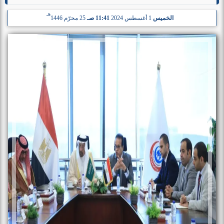
هـ
الخميس
1 أغسطس 2024
11:41 صـ
25 محرّم 1446