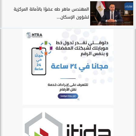
عقارات
المهندس ماهر طه عضوًا بالأمانة المركزية
لشؤون الإسكان...