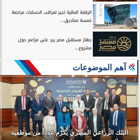
الرقابة المالية تجيز لمراقب الحسابات مراجعة
خمسة صناديق...
جهاز مستقبل مصر يرد على مزاعم حول
مشروع...
آهم الموضوعات
الشمول المالي
البنك الزراعي المصري يكرّم عدداً من موظفيه