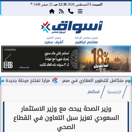
هـ
السبت
8 أغسطس 2026
12:30 صـ
22 صفر 1448
رئيس مجلس الإدارة
رئيس التحرير
معتصم ابراهيم
أشرف سعيد
مزايا تفتتح مرحلة جديدة من توسعاتها بإطلاق مشروع ”en
الرئيسية
استثمار
وزير الصحة يبحث مع وزير الاستثمار
السعودي تعزيز سبل التعاون في القطاع
الصحي