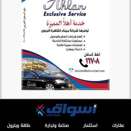
عقارات
استثمار
صناعة وتجارة
طاقة وبترول