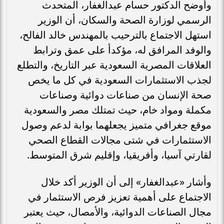
وأوضح الدكتور حسام عبدالغفار، المتحدث
الرسمي لوزارة الصحة والسكان، أن الوزير
استهل الاجتماع بالترحيب بالمهندس خالد الفالح،
والوفد المرافق له، مؤكدأ على عمق وترابط
العلاقات المصرية السعودية عبر التاريخ، والتطلع
لجذب الاستثمارات السعودية في كل ما يخص
صحة الإنسان من صناعات دوائية وصناعات
مكملة ومواد خام، حيث تمتلك مصر والسعودية
موقع جغرافي متميز يجعلهما بوابة لدعم وصول
الاستثمارات في شتى مجالات القطاع الصحي
لقارتي آسيا، وأفريقيا، وإقليم شرق المتوسط.
وأشار «عبدالغفار» إلى أن الوزير أكد خلال
الاجتماع على أهمية تعزيز فرص الاستثمار في
مجال الصناعات الدوائية، والأمصال، حيث يعتبر