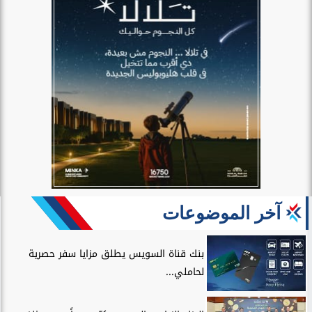
آخر الموضوعات
بنك قناة السويس يطلق مزايا سفر حصرية
لحاملي...