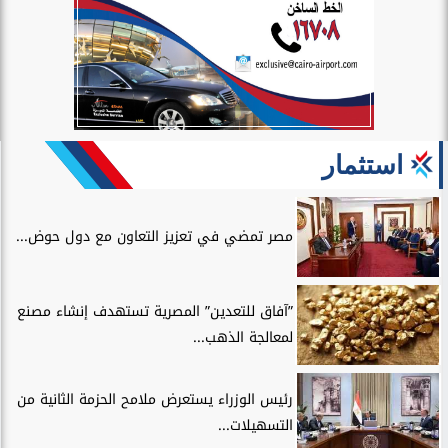
استثمار
مصر تمضي في تعزيز التعاون مع دول حوض...
”آفاق للتعدين” المصرية تستهدف إنشاء مصنع
لمعالجة الذهب...
رئيس الوزراء يستعرض ملامح الحزمة الثانية من
التسهيلات...