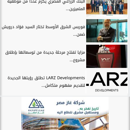
البنك الزراعي المصري يكرّم عدداً من موظفيه
المتميزين...
فوربس الشرق الأوسط تختار السيد فؤاد درويش
ضمن...
مزايا تفتتح مرحلة جديدة من توسعاتها بإطلاق
مشروع...
LARZ Developments تطلق رؤيتها الجديدة
لتقديم مفهوم متكامل...