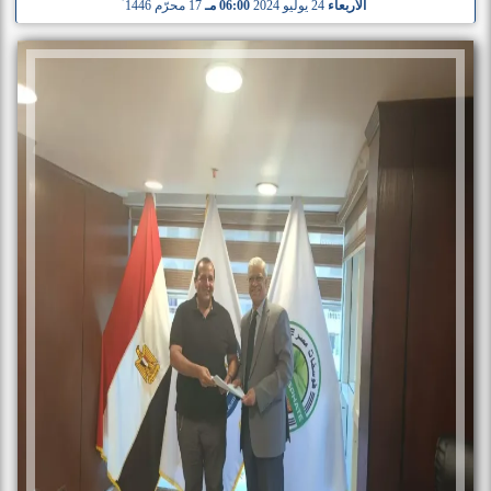
الأربعاء
24 يوليو 2024
06:00 مـ
17 محرّم 1446