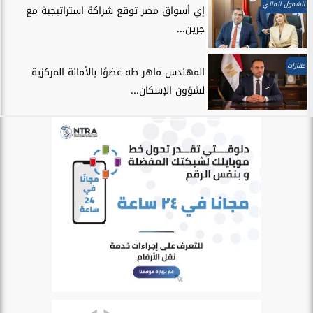
الشمول المالي
إي أسواق مصر توقع شراكة استراتيجية مع
جرين...
عقارات
المهندس ماهر طه عضوًا بالأمانة المركزية
لشؤون الإسكان...