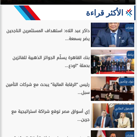
الأكثر قراءة
عقارات
داكر عبد اللاه: استهداف المستثمرين الناجحين
يضر بسمعة...
رياضة
بنك القاهرة يسلّم الجوائز الذهبية للفائزين
بحملة “اودع...
بنوك وتأمين
رئيس ”الرقابة المالية” يبحث مع شركات التأمين
سبل...
الشمول المالي
إي أسواق مصر توقع شراكة استراتيجية مع
جرين...
عقارات