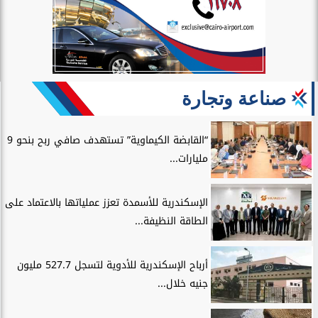
صناعة وتجارة
“القابضة الكيماوية” تستهدف صافي ربح بنحو 9
مليارات...
الإسكندرية للأسمدة تعزز عملياتها بالاعتماد على
الطاقة النظيفة...
أرباح الإسكندرية للأدوية لتسجل 527.7 مليون
جنيه خلال...