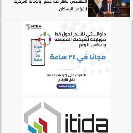
المهندس ماهر طه عضوًا بالأمانة المركزية
لشؤون الإسكان...