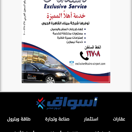
عقارات
استثمار
صناعة وتجارة
طاقة وبترول