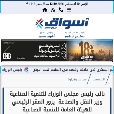
هـ
الإثنين
10 أغسطس 2026
12:10 مـ
25 صفر 1448
رئيس مجلس الإدارة
رئيس التحرير
معتصم ابراهيم
أشرف سعيد
ى حادثة وقعت فى المنجم تحت الارض
رئيس الوزراء يشهد فعاليات 
الرئيسية
صناعة وتجارة
نائب رئيس مجلس الوزراء للتنمية الصناعية
وزير النقل والصناعة يزور المقر الرئيسي
للهيئة العامة للتنمية الصناعية