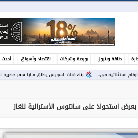
ارة
طاقة وبترول
بورصة وشركات
اقتصاد وأسواق
أحدث ال
ة في...
بنك قناة السويس يطلق مزايا سفر حصرية لحاملي بطاقات في
بعرض استحواذ على سانتوس الأسترالية للغاز