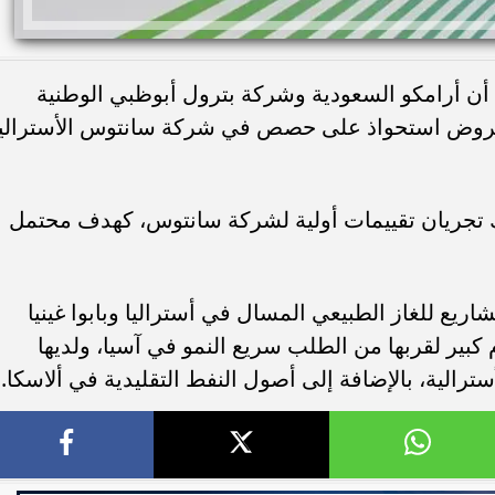
، أن أرامكو السعودية وشركة بترول أبوظبي الوطنية
عروض استحواذ على حصص في شركة سانتوس الأسترالي
وك تجريان تقييمات أولية لشركة سانتوس، كهدف محتمل
ع للغاز الطبيعي المسال في أستراليا وبابوا غينيا
كبير لقربها من الطلب سريع النمو في آسيا، ولديها
ترالية، بالإضافة إلى أصول النفط التقليدية في ألاسكا.