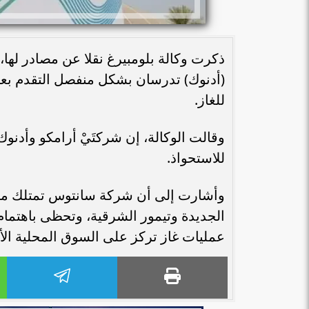
ذكرت وكالة بلومبيرغ نقلا عن مصادر لها
(أدنوك) تدرسان بشكل منفصل التقدم ب
للغاز.
وقالت الوكالة، إن شركتَيْ أرامكو وأدن
للاستحواذ.
وأشارت إلى أن شركة سانتوس تمتلك مشاري
الجديدة وتيمور الشرقية، وتحظى باهتمام 
عمليات غاز تركز على السوق المحلية الأس