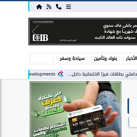
أخبار
بنوك وتأمين
سياحة وسفر
زا الائتمانية داخل...
LARZ Developments تطلق رؤيتها الجديدة لتقديم مفهوم متكامل للتطوير العقاري في مصر