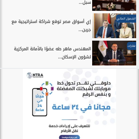
سبل...
الشمول المالي
إي أسواق مصر توقع شراكة استراتيجية مع
جرين...
عقارات
المهندس ماهر طه عضوًا بالأمانة المركزية
لشؤون الإسكان...