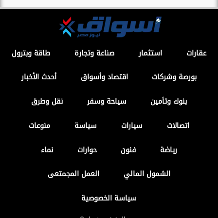
عقارات
استثمار
صناعة وتجارة
طاقة وبترول
بورصة وشركات
اقتصاد وأسواق
أحدث الأخبار
بنوك وتأمين
سياحة وسفر
نقل وطرق
اتصالات
سيارات
سياسة
منوعات
رياضة
فنون
حوارات
نماء
الشمول المالي
العمل المجمتعى
سياسة الخصوصية