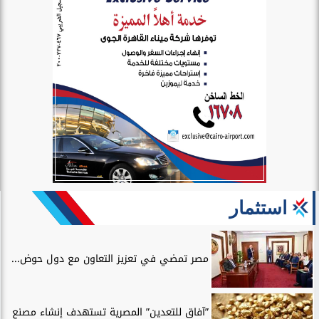
استثمار
مصر تمضي في تعزيز التعاون مع دول حوض...
”آفاق للتعدين” المصرية تستهدف إنشاء مصنع