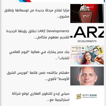
مزايا تفتتح مرحلة جديدة من توسعاتها بإطلاق
مشروع...
LARZ Developments تطلق رؤيتها الجديدة
لتقديم مفهوم متكامل...
بنك مصر يشارك في فعالية “اليوم العالمي
للشباب”...
«هشام عكاشه» ضمن قائمة ”فوربس الشرق
الأوسط” لأقوي...
سيتي إيدج للتطوير العقاري توقع شراكة
استراتيجية مع...