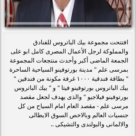
افتتحت مجموعة بيك الباتروس للفنادق
والمملوكة لرجل الأعمال المصرى كامل ابو على
الجمعة الماضى أكبر وأحدث منتجعات المجموعة
بمرسى علم " مدينة بورتوفينو السياحية الساحرة
" بطاقة فندقية ١٠٠٠ غرفة مكونة من فندقين "
بيك الباتروس بورتوفينو فيتا " و " بيك الباتروس
بورتوفينو فيلاجيو " والذى يهدف لجعل مقصد
مرسى علم - مقصد العام امام السياح من كل
جنسيات العالم وبالاخص السوق الايطالى
والالمانى والبولندى والتشيكى ..