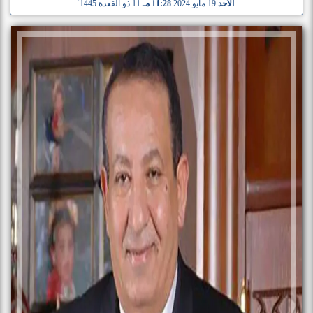
الأحد
19 مايو 2024
11:28 مـ
11 ذو القعدة 1445