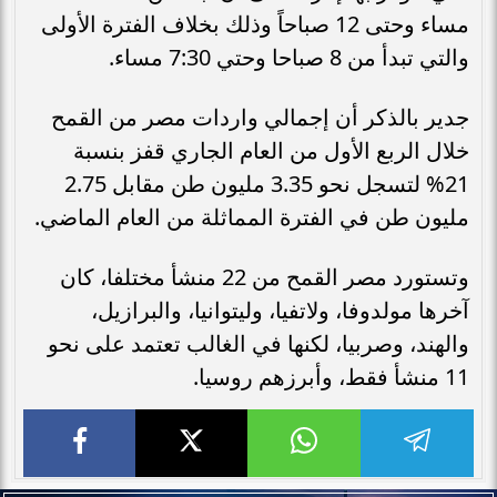
مساء وحتى 12 صباحاً وذلك بخلاف الفترة الأولى
والتي تبدأ من 8 صباحا وحتي 7:30 مساء.
جدير بالذكر أن إجمالي واردات مصر من القمح
خلال الربع الأول من العام الجاري قفز بنسبة
21% لتسجل نحو 3.35 مليون طن مقابل 2.75
مليون طن في الفترة المماثلة من العام الماضي.
وتستورد مصر القمح من 22 منشأ مختلفا، كان
آخرها مولدوفا، ولاتفيا، وليتوانيا، والبرازيل،
والهند، وصربيا، لكنها في الغالب تعتمد على نحو
11 منشأ فقط، وأبرزهم روسيا.