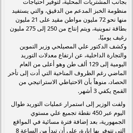
بجانب المشتريات المحلية، لتوفير احتياجات
منظومة الخبز المدعم من الدقيق، والتي يستفيد
منها نحو 72 مليون مواطن مقيد على 21 مليون
بطاقة تموينية، ويتم إنتاج من 250 إلى 275 مليون
رغيف يوميًا.
وكشف الدكتور علي المصيلحي وزير التموين
والتجارة الداخلية، عن ارتفاع معدلات التوريد
اليومية إلى 129 ألف طن وهو أعلى من العام
الماضي رغم الظروف المناخية التي أدت إلى تأخر
الحصاد، منوهاً بأن الاحتياطي الاستراتيجي من
القمح يكفي 3 أشهر.
ولفت الوزير إلى استمرار عمليات التوريد طوال
اليوم عبر 450 نقطة تجميع علي مستوي
الجمهورية، بعد إضافة فترة مسائية في المواقع
التي تتوفر بها إنارة، على أن تبدأ من الساعة 8