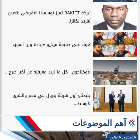
شركة RAKICT تعزز توسعها الأفريقي بتعيين
ألفريد نكانزا...
تعرف على حقيقة فيديو «زيادة وزن الموز»
الأوكتاجون.. كل ما تريد معرفته عن أكبر صرح...
ايثيدكو أول شركة بترول في مصر والشرق
الأوسط...
آهم الموضوعات
الشمول المالي