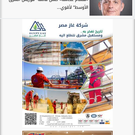
الأوسط” لأقوي...