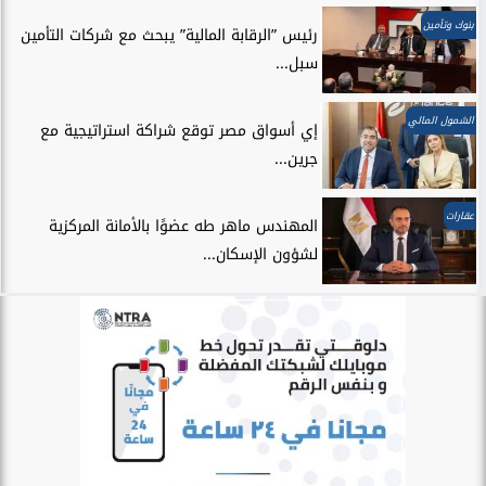
بنوك وتأمين
رئيس ”الرقابة المالية” يبحث مع شركات التأمين
سبل...
الشمول المالي
إي أسواق مصر توقع شراكة استراتيجية مع
جرين...
عقارات
المهندس ماهر طه عضوًا بالأمانة المركزية
لشؤون الإسكان...