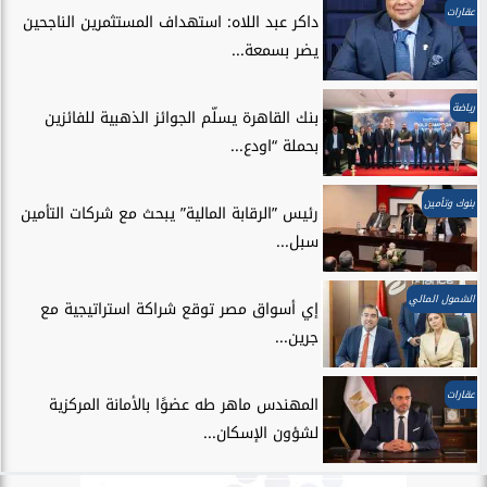
عقارات
داكر عبد اللاه: استهداف المستثمرين الناجحين
يضر بسمعة...
رياضة
بنك القاهرة يسلّم الجوائز الذهبية للفائزين
بحملة “اودع...
بنوك وتأمين
رئيس ”الرقابة المالية” يبحث مع شركات التأمين
سبل...
الشمول المالي
إي أسواق مصر توقع شراكة استراتيجية مع
جرين...
عقارات
المهندس ماهر طه عضوًا بالأمانة المركزية
لشؤون الإسكان...