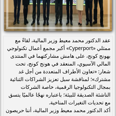
عقد الدكتور محمد معيط وزير المالية، لقاءً مع
ممثلي «Cyperport» أكبر مجمع أعمال تكنولوجي
بهونج كونج، على هامش مشاركتهما في المنتدى
المالي الآسيوي، المنعقد في هونج كونج، تحت
شعار: «تعاون الأطراف المتعددة من أجل غد
مشترك»؛ لمناقشة سبل تعزيز الشراكات الثنائية
بمجال التكنولوجيا الرقمية، خاصة الشركات
الناشئة الصديقة للبيئة؛ باعتباره نهجًا عالميًا يتسق
مع تحديات التغيرات المناخية.
أكد الدكتور محمد معيط وزير المالية، أننا حريصون