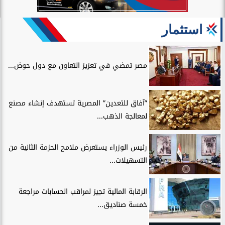
استثمار
مصر تمضي في تعزيز التعاون مع دول حوض...
”آفاق للتعدين” المصرية تستهدف إنشاء مصنع
لمعالجة الذهب...
رئيس الوزراء يستعرض ملامح الحزمة الثانية من
التسهيلات...
الرقابة المالية تجيز لمراقب الحسابات مراجعة
خمسة صناديق...