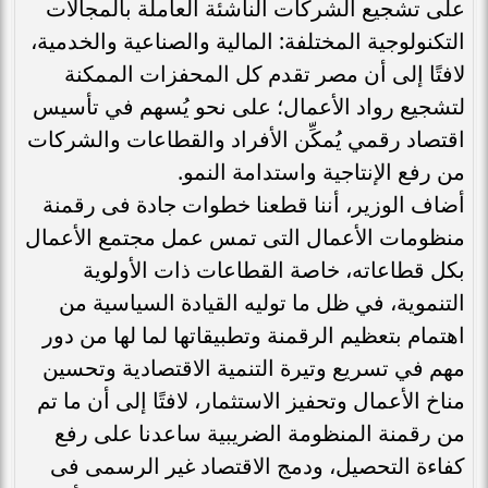
على تشجيع الشركات الناشئة العاملة بالمجالات
التكنولوجية المختلفة: المالية والصناعية والخدمية،
لافتًا إلى أن مصر تقدم كل المحفزات الممكنة
لتشجيع رواد الأعمال؛ على نحو يُسهم في تأسيس
اقتصاد رقمي يُمكِّن الأفراد والقطاعات والشركات
من رفع الإنتاجية واستدامة النمو.
أضاف الوزير، أننا قطعنا خطوات جادة فى رقمنة
منظومات الأعمال التى تمس عمل مجتمع الأعمال
بكل قطاعاته، خاصة القطاعات ذات الأولوية
التنموية، في ظل ما توليه القيادة السياسية من
اهتمام بتعظيم الرقمنة وتطبيقاتها لما لها من دور
مهم في تسريع وتيرة التنمية الاقتصادية وتحسين
مناخ الأعمال وتحفيز الاستثمار، لافتًا إلى أن ما تم
من رقمنة المنظومة الضريبية ساعدنا على رفع
كفاءة التحصيل، ودمج الاقتصاد غير الرسمى فى