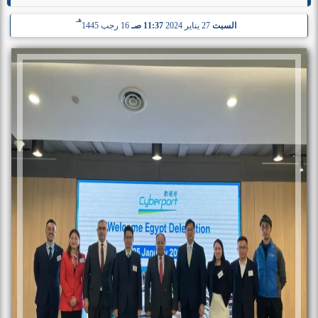
هـ
السبت
27 يناير 2024
11:37 صـ
16 رجب 1445