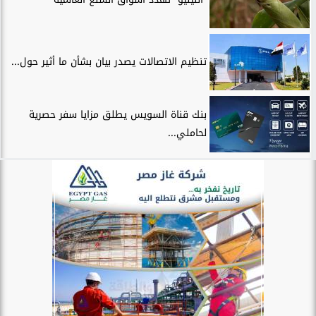
تنظيم الاتصالات يصدر بيان بشأن ما أثير حول...
بنك قناة السويس يطلق مزايا سفر حصرية
لحاملي...