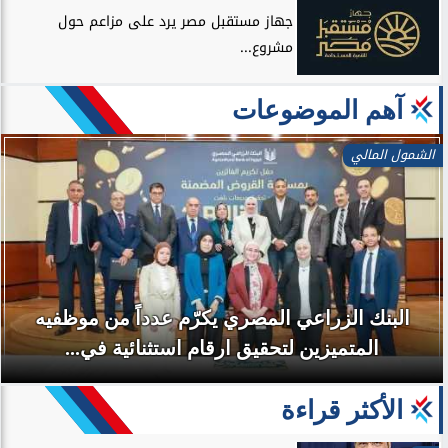
جهاز مستقبل مصر يرد على مزاعم حول
مشروع...
آهم الموضوعات
الشمول المالي
البنك الزراعي المصري يكرّم عدداً من موظفيه
المتميزين لتحقيق ارقام استثنائية في...
الأكثر قراءة