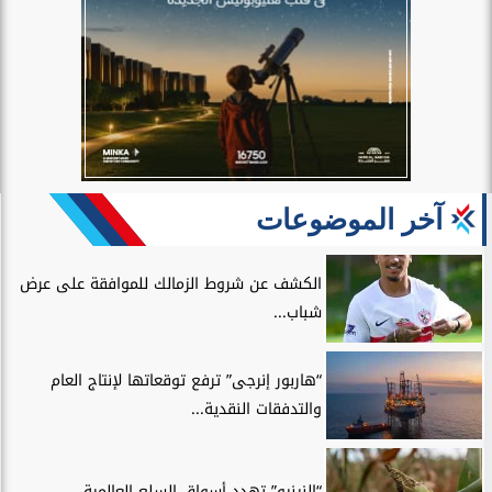
آخر الموضوعات
الكشف عن شروط الزمالك للموافقة على عرض
شباب...
“هاربور إنرجى” ترفع توقعاتها لإنتاج العام
والتدفقات النقدية...
“النينيو” تهدد أسواق السلع العالمية