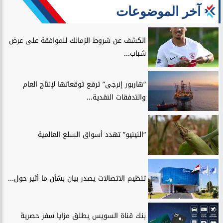
آخر الموضوعات
الكشف عن شروط الزمالك للموافقة على عرض
شباب...
“هاربور إنرجى” ترفع توقعاتها لإنتاج العام
والتدفقات النقدية...
“النينيو” تهدد أسواق السلع العالمية
تنظيم الاتصالات يصدر بيان بشأن ما أثير حول...
بنك قناة السويس يطلق مزايا سفر حصرية