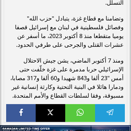
التسلل.
وتضامنا مع قطاع غزة، يتبادل "حزب الله"
وفصائل فلسطينية في لبنان مع إسرائيل قصفا
يوميا متقطعا منذ 8 أكتوبر 2023، ما أسفر عن
عشرات القتلى والجرحى على طرفي الحدود.
ومنذ 7 أكتوبر الماضي، يشن جيش الاحتلال
الإسرائيلي حربا مدمرة على غزة خلّفت حتى
أمس "23 ألفا و843 شهيدا و60 ألفا و317 مصابا،
ودمارا هائلا في البنية التحتية وكارثة إنسانية غير
مسبوقة، وفقا لسلطات القطاع والأمم المتحدة.