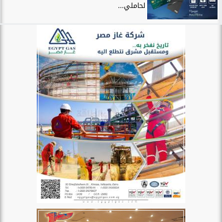
لحاملي...