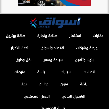
عقارات
استثمار
صناعة وتجارة
طاقة وبترول
بورصة وشركات
اقتصاد وأسواق
أحدث الأخبار
بنوك وتأمين
سياحة وسفر
نقل وطرق
اتصالات
سيارات
سياسة
منوعات
رياضة
فنون
حوارات
نماء
الشمول المالي
العمل المجمتعى
سياسة الخصوصية