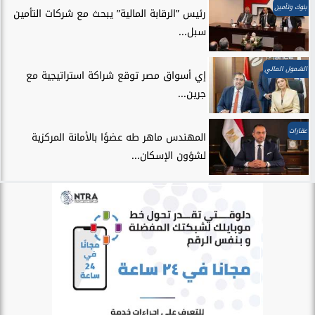
بنوك وتأمين
رئيس ”الرقابة المالية” يبحث مع شركات التأمين
سبل...
الشمول المالي
إي أسواق مصر توقع شراكة استراتيجية مع
جرين...
عقارات
المهندس ماهر طه عضوًا بالأمانة المركزية
لشؤون الإسكان...