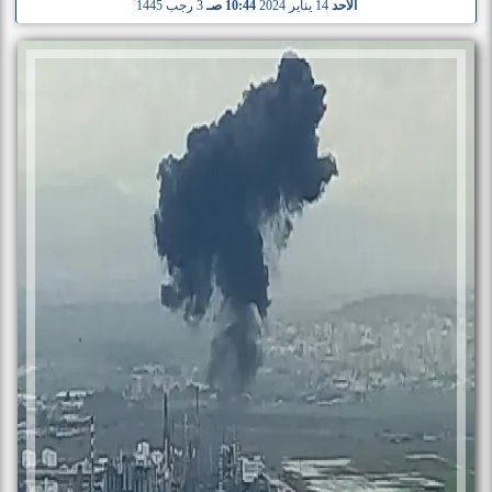
الأحد
14 يناير 2024
10:44 صـ
3 رجب 1445