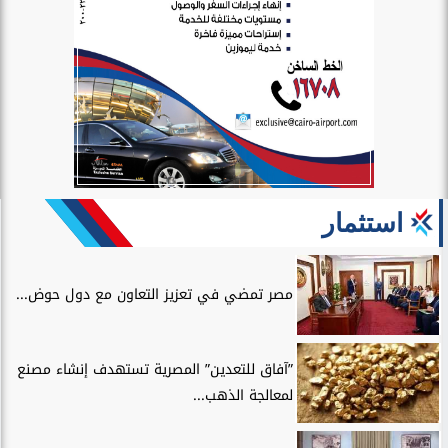
استثمار
مصر تمضي في تعزيز التعاون مع دول حوض...
”آفاق للتعدين” المصرية تستهدف إنشاء مصنع
لمعالجة الذهب...