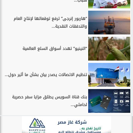
شباب...
“هاربور إنرجى” ترفع توقعاتها لإنتاج العام
والتدفقات النقدية...
“النينيو” تهدد أسواق السلع العالمية
تنظيم الاتصالات يصدر بيان بشأن ما أثير حول...
بنك قناة السويس يطلق مزايا سفر حصرية
لحاملي...