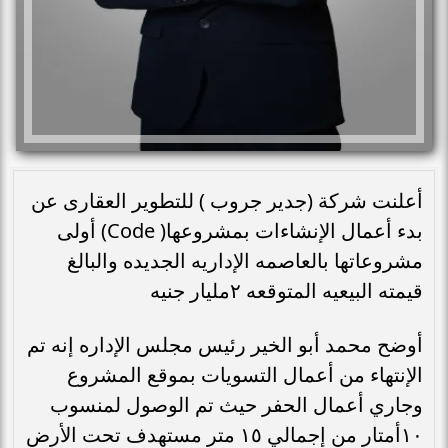
أعلنت شركة (جدير جروب ) للتطوير العقارى عن
بدء أعمال الإنشاءات بمشروعها( Code) أولى
مشروعاتها بالعاصمه الإداريه الجديده والبالغ
قيمته البيعيه المتوقعه ٢مليار جنيه
أوضح محمد أبو الخير رئيس مجلس الإداره إنه تم
الإنتهاء من أعمال التسويات بموقع المشروع
وجاري أعمال الحفر حيث تم الوصول لمنسوب
١٠أمتار من إجمالي ١٥ متر مستهدف تحت الأرض