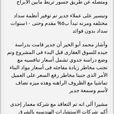
ومتصله عن طريق جسور تربط مابين الأبراج
وتيسير على عملاء جدير تم توفير أنظمة سداد
مختلفه ومرنه تبدأ ب٥% مقدم وحتى ١٠سنوات
سداد بدون فوائد
وأشار محمد أبو الخير أن جدير قامت بدراسة
جيده للسوق العقارى قبل البدء فى المشروع وتم
وضع دراسة جدوي تشمل أسعار تنافسيه مع
تجنب مخاطر زيادة مفاجئه فى أسعار مواد البناء
الأمر الذى جنبنا مخاطر رفع السعر على العميل
تماشيا مع الظروف الراهنه وهذه ميزه تضاف
لأسم وسمعة جدير
مشيرا ألى انه تم التعاقد مع شركة معمار إحدى
أكبر شركات الاستشارات الهندسيه بالشرق