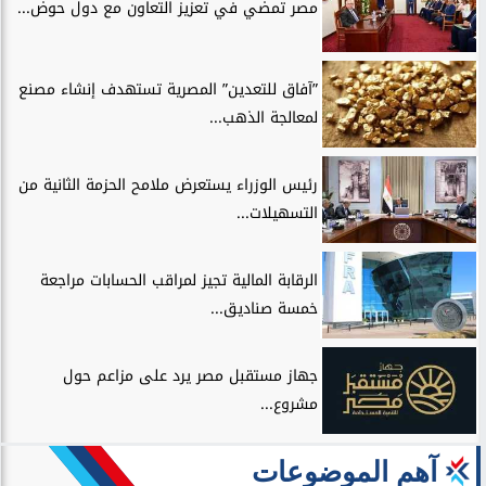
مصر تمضي في تعزيز التعاون مع دول حوض...
”آفاق للتعدين” المصرية تستهدف إنشاء مصنع
لمعالجة الذهب...
رئيس الوزراء يستعرض ملامح الحزمة الثانية من
التسهيلات...
الرقابة المالية تجيز لمراقب الحسابات مراجعة
خمسة صناديق...
جهاز مستقبل مصر يرد على مزاعم حول
مشروع...
آهم الموضوعات