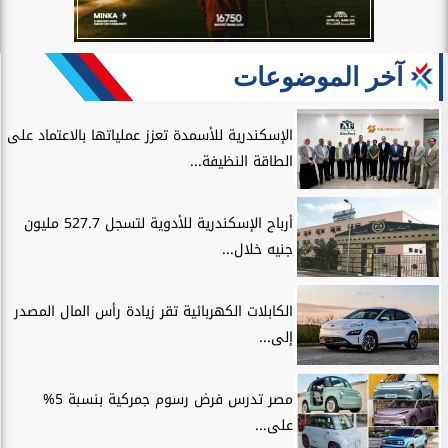
آخر الموضوعات
الإسكندرية للأسمدة تعزز عملياتها بالاعتماد على
الطاقة النظيفة...
أرباح الإسكندرية للأدوية لتسجل 527.7 مليون
جنيه خلال...
الكابلات الكهربائية تقر زيادة رأس المال المصدر
إلى...
مصر تدرس فرض رسوم جمركية بنسبة 5%
على...