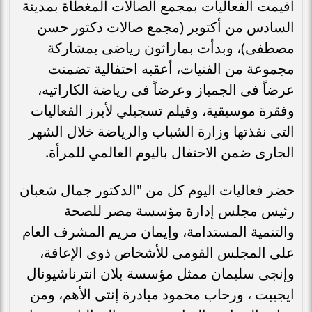
أقيمت الفعاليات بمجمع الصالات المغطاة بمدينة
السادس من أكتوبر (مجمع صالات دكتور حسن
مصطفى)، وبدأت بماراثون رياضى بمشاركة
مجموعة من الفتيات، أعقبه احتفالية تضمنت
عرضاً فى الجمباز وعرضاً فى رياضة الكاراتيه،
وفقرة موسيقية، وفيلم تسجيلي لأبرز الفعاليات
التى نفذتها وزارة الشباب والرياضة خلال الشهر
الجارى ضمن الاحتفال باليوم العالمي للمرأة.
حضر فعاليات اليوم كل من "الدكتور جمال شعبان
رئيس مجلس إدارة مؤسسة مصر للصحة
والتنمية المستدامة، وإيمان مريم المشرف العام
على المجلس القومى للأشخاص ذوى الإعاقة،
وإنجى سليمان ممثل مؤسسة بلان انترناشيونال
ايجيبت ، ورحاب محمود مبادرة إنتى الأهم، ومن