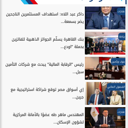
عقارات
داكر عبد اللاه: استهداف المستثمرين الناجحين
يضر بسمعة...
رياضة
بنك القاهرة يسلّم الجوائز الذهبية للفائزين
بحملة “اودع...
بنوك وتأمين
رئيس ”الرقابة المالية” يبحث مع شركات التأمين
سبل...
الشمول المالي
إي أسواق مصر توقع شراكة استراتيجية مع
جرين...
عقارات
المهندس ماهر طه عضوًا بالأمانة المركزية
لشؤون الإسكان...