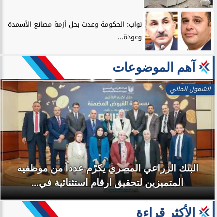
نواب: الحكومة وعدت بحل أزمة مصانع الأسمدة
وعودة...
آهم الموضوعات
الشمول المالي
البنك الزراعي المصري يكرّم عدداً من موظفيه
المتميزين لتحقيق ارقام استثنائية في...
الأكثر قراءة