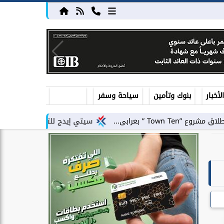
أخبار
بنوك وتأمين
سياحة وسفر
سيتي إيدج للتطوير العقاري توقع شراكة استرا