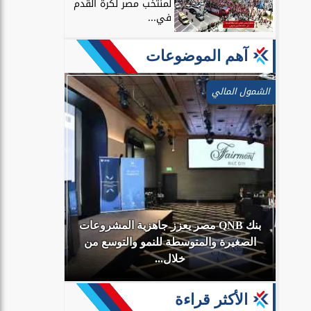
لمنتخب مصر لكرة القدم
في...
آهم الموضوعات
الشمول المالي
بنك QNB مصر يعزز جاهزية المشروعات
أي
الصغيرة والمتوسطة للنمو والتوسع من
البنك الأهلي
خلال...
الأكثر قراءة