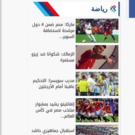
رياضة
ماركا: مصر ضمن 4 دول
مرشحة لاستضافة
السوبر...
الزمالك: شكوانا ضد زيزو
مستمرة
مدرب سويسرا: التحكيم
عاقبنا أمام الأرجنتين
إنفانتينو يشيد بمشوار
منتخب مصر في كأس
العالم...
استقبال جماهيري حاشد