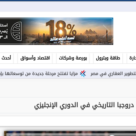
ارة
طاقة وبترول
بورصة وشركات
اقتصاد وأسواق
أحدث ال
مزايا تفتتح مرحلة جديدة من توسعاتها بإطلاق مشروع ”Town Ten ” بعرابى...
روجبا التاريخي في الدوري الإنجليزي