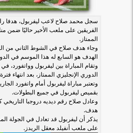
سجل محمد صلاح لاعب ليفربول، هدفا رائع
الفريقين على ملعب الأخير حاليًا ضمن من
الممتاز.
وجاء هدف صلاح في الشوط الثاني من المبا
الهدف هو السابع له هذا الموسم في الدو
وتقام المباراة بين ليفربول وواتفورد، ف
الدوري الإنجليزي الممتاز، بعد انتهاء فترة
بقميص ليفربول في جميع البطولات.
هدف.
يذكر أن ليفربول قد تعادل في الجولة ال
على ملعب أنفيلد معقل الريدز.